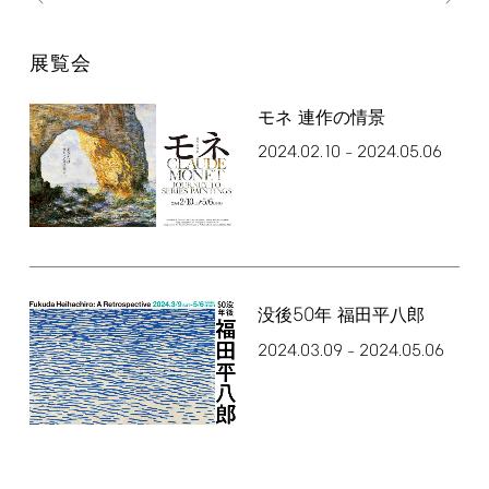
展覧会
モネ 連作の情景
2024.02.10
2024.05.06
–
50
没後
年 福田平八郎
2024.03.09
2024.05.06
–