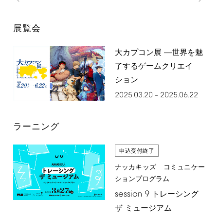
展覧会
大カプコン展 ―世界を魅
了するゲームクリエイ
ション
2025.03.20
2025.06.22
–
ラーニング
申込受付終了
ナッカキッズ コミュニケー
ションプログラム
session
9
トレーシング
ザ ミュージアム