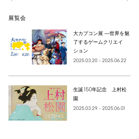
展覧会
大カプコン展 ―世界を魅
了するゲームクリエイ
ション
2025.03.20
2025.06.22
–
150
生誕
年記念 上村松
園
2025.03.29
2025.06.01
–