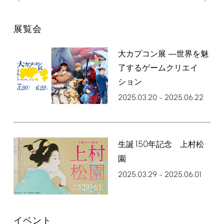
展覧会
大カプコン展 ―世界を魅
了するゲームクリエイ
ション
2025.03.20
2025.06.22
–
150
生誕
年記念 上村松
園
2025.03.29
2025.06.01
–
イベント