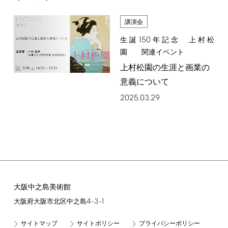
講演会
150
生誕
年記念 上村松
園 関連イベント
上村松園の生涯と画業の
意義について
2025.03.29
大阪中之島美術館
4-3-1
大阪府大阪市北区中之島
サイトマップ
サイトポリシー
プライバシーポリシー