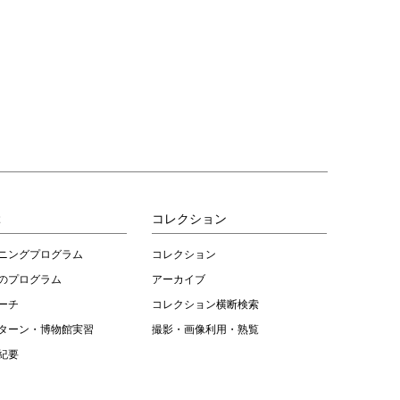
ぶ
コレクション
ニングプログラム
コレクション
のプログラム
アーカイブ
ーチ
コレクション横断検索
ターン・博物館実習
撮影・画像利用・熟覧
紀要