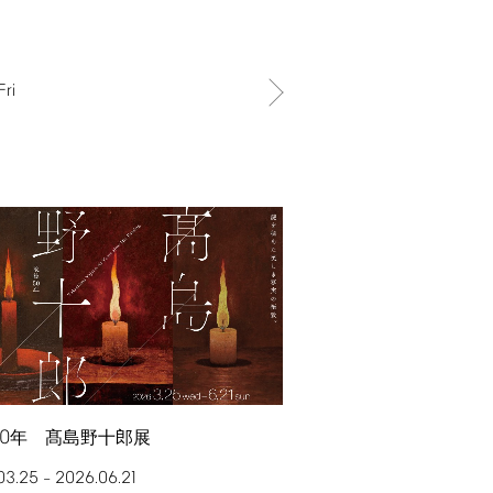
Fri
0
年 髙島野十郎展
03.25
2026.06.21
–