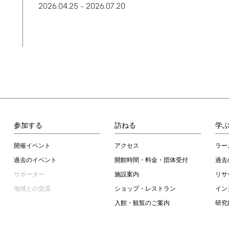
2026.04.25
2026.07.20
–
参加する
訪ねる
学
開催イベント
アクセス
ラー
過去のイベント
開館時間・料金・団体受付
過去
サポーター
施設案内
リサ
地域との交流
ショップ・レストラン
イン
入館・観覧のご案内
研究