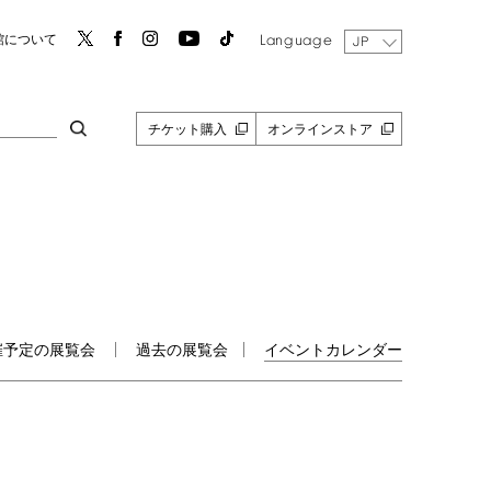
Language
館について
JP
チケット購入
オンラインストア
催予定の展覧会
過去の展覧会
イベントカレンダー