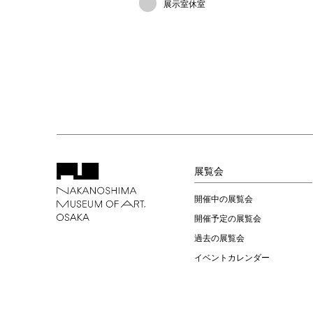
展示室休室
展覧会
開催中の展覧会
開催予定の展覧会
過去の展覧会
イベントカレンダー