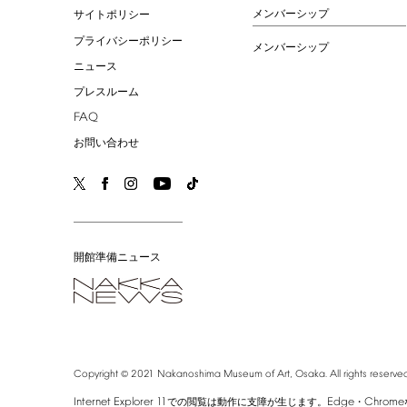
メンバーシップ
サイトポリシー
プライバシーポリシー
メンバーシップ
ニュース
プレスルーム
FAQ
お問い合わせ
開館準備ニュース
©
Copyright
2021
Nakanoshima
Museum
of
Art,
Osaka.
All
rights
reserved
Internet
Explorer
11
Edge
Chrome
での閲覧は動作に支障が生じます。
・