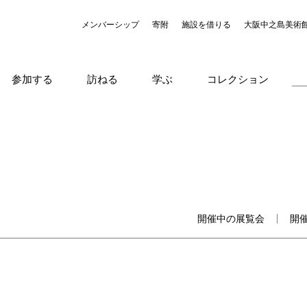
メンバーシップ
寄附
施設を借りる
大阪中之島美術
参加する
訪ねる
学ぶ
コレクション
開催中の展覧会
開