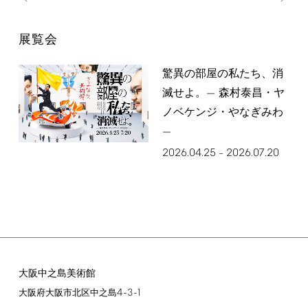
展覧会
驚異の部屋の私たち、消
滅せよ。— 森村泰昌・ヤ
ノベケンジ・やなぎみわ
—
2026.04.25
2026.07.20
–
大阪中之島美術館
4-3-1
大阪府大阪市北区中之島