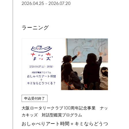
2026.04.25
2026.07.20
–
ラーニング
申込受付終了
100
大阪ロータリークラブ
周年記念事業 ナッ
カキッズ 対話型鑑賞プログラム
おしゃべりアート時間＋キミならどうつ