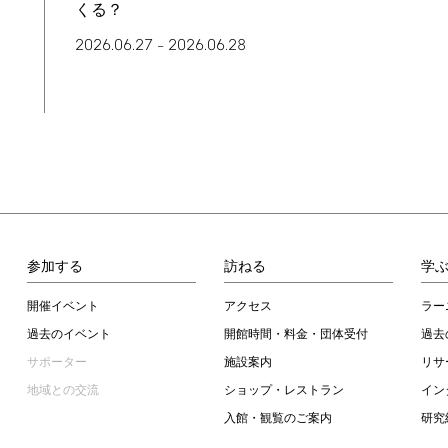
くる？
2026.06.27
2026.06.28
–
参加する
訪ねる
学
開催イベント
アクセス
ラー
過去のイベント
開館時間・料金・団体受付
過去
サポーター
施設案内
リサ
地域との交流
ショップ・レストラン
イン
入館・観覧のご案内
研究