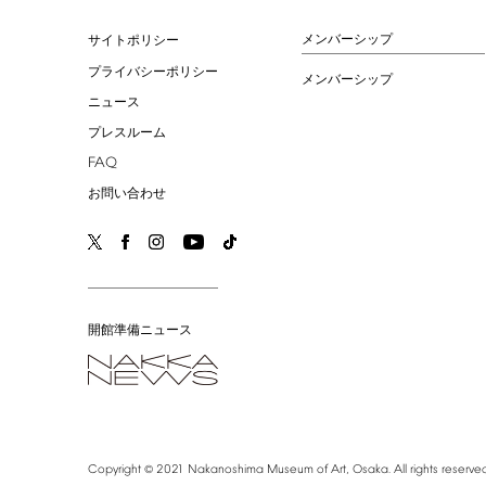
メンバーシップ
サイトポリシー
プライバシーポリシー
メンバーシップ
ニュース
プレスルーム
FAQ
お問い合わせ
開館準備ニュース
©
Copyright
2021
Nakanoshima
Museum
of
Art,
Osaka.
All
rights
reserved