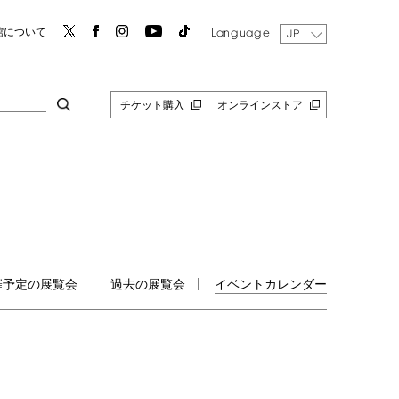
Language
館について
JP
チケット購入
オンラインストア
催予定の展覧会
過去の展覧会
イベントカレンダー