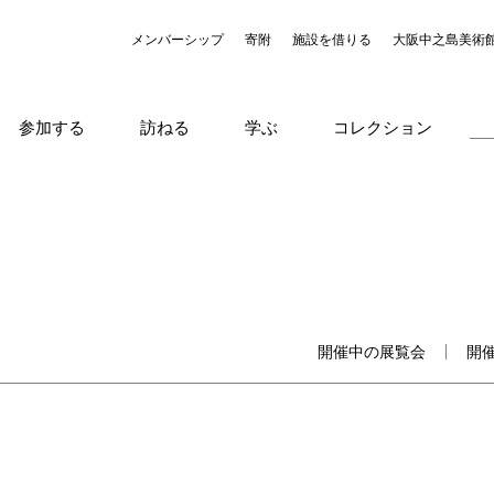
メンバーシップ
寄附
施設を借りる
大阪中之島美術
参加する
訪ねる
学ぶ
コレクション
開催中の展覧会
開