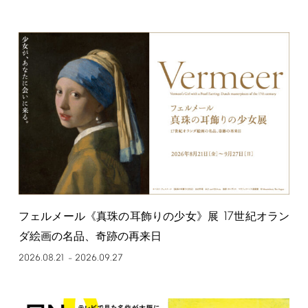
17
フェルメール《真珠の耳飾りの少女》展
世紀オラン
ダ絵画の名品、奇跡の再来日
2026.08.21
2026.09.27
–