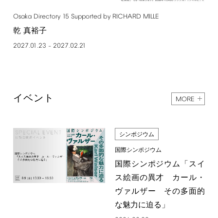
Osaka
Directory
15
Supported
by
RICHARD
MILLE
乾 真裕子
2027.01.23
2027.02.21
–
イベント
MORE
シンポジウム
国際シンポジウム
国際シンポジウム「スイ
ス絵画の異才 カール・
ヴァルザー その多面的
な魅力に迫る」