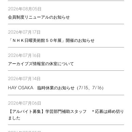
2026
08
05
年
月
日
会員制度リニューアルのお知らせ
2026
07
17
年
月
日
「ＮＨＫ日曜美術館５０年展」開催のお知らせ
2026
07
16
年
月
日
アーカイブズ情報室の休室について
2026
07
14
年
月
日
HAY
OSAKA
7/15
7/16
臨時休業のお知らせ（
、
）
2026
07
06
年
月
日
【アルバイト募集】学芸部門補助スタッフ ＊応募は締め切り
ました