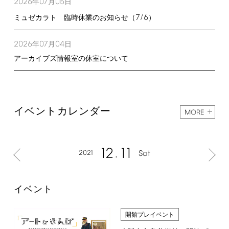
2026
07
05
年
月
日
7/6
ミュゼカラト 臨時休業のお知らせ（
）
2026
07
04
年
月
日
アーカイブズ情報室の休室について
イベントカレンダー
MORE
12
11
2021
Sat
イベント
開館プレイベント