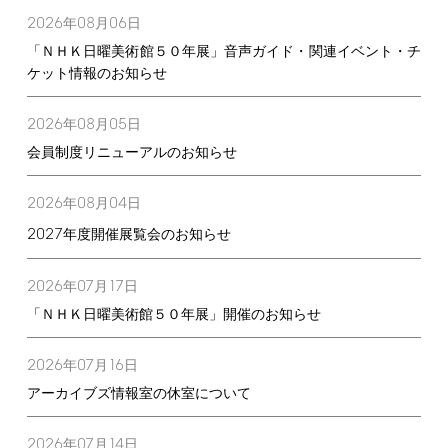
2026
08
06
年
月
日
「ＮＨＫ日曜美術館５０年展」音声ガイド・関連イベント・チ
ケット情報のお知らせ
2026
08
05
年
月
日
会員制度リニューアルのお知らせ
2026
08
04
年
月
日
2027
年度開催展覧会のお知らせ
2026
07
17
年
月
日
「ＮＨＫ日曜美術館５０年展」開催のお知らせ
2026
07
16
年
月
日
アーカイブズ情報室の休室について
2026
07
14
年
月
日