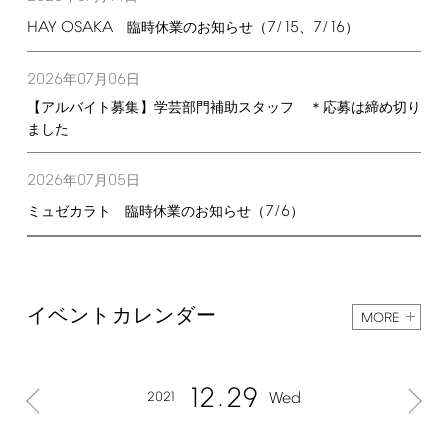
HAY
OSAKA
7/15
7/16
臨時休業のお知らせ（
、
）
2026
07
06
年
月
日
【アルバイト募集】学芸部門補助スタッフ ＊応募は締め切り
ました
2026
07
05
年
月
日
7/6
ミュゼカラト 臨時休業のお知らせ（
）
イベントカレンダー
MORE
12
29
2021
Wed