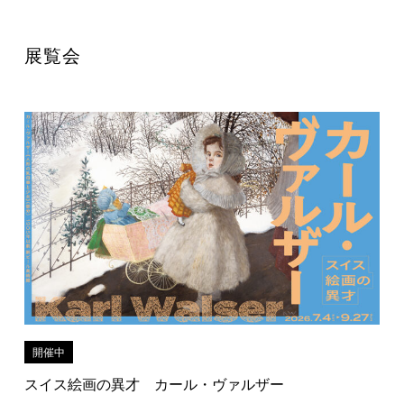
展覧会
開催中
スイス絵画の異才 カール・ヴァルザー