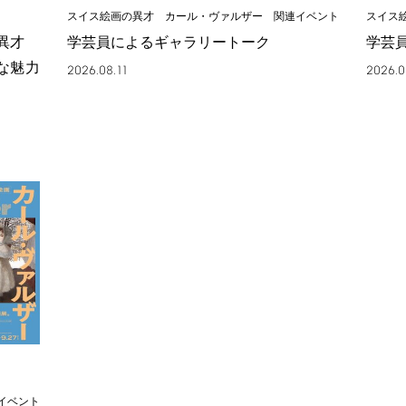
スイス絵画の異才 カール・ヴァルザー 関連イベント
スイス
の異才
学芸員によるギャラリートーク
学芸
な魅力
2026.08.11
2026.0
イベント