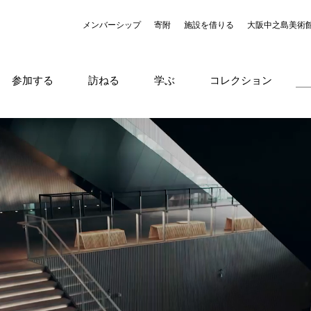
メンバーシップ
寄附
施設を借りる
大阪中之島美術
参加する
訪ねる
学ぶ
コレクション