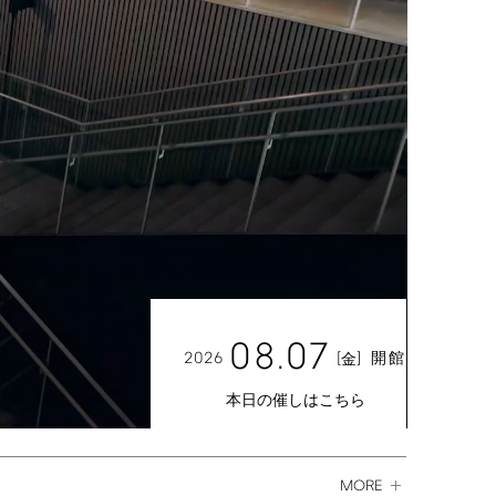
08.07
2026
[
]
開館
金
本日の催しはこちら
MORE