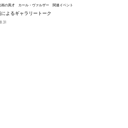
絵画の異才 カール・ヴァルザー 関連イベント
員によるギャラリートーク
8.31