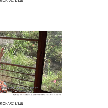
RICHARD
MILLE
RICHARD
MILLE