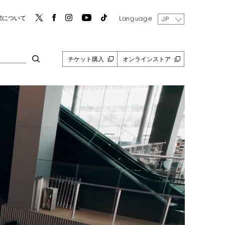
Language
館について
JP
チケット購入
オンラインストア