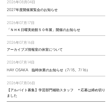
2026
08
04
年
月
日
2027
年度開催展覧会のお知らせ
2026
07
17
年
月
日
「ＮＨＫ日曜美術館５０年展」開催のお知らせ
2026
07
16
年
月
日
アーカイブズ情報室の休室について
2026
07
14
年
月
日
HAY
OSAKA
7/15
7/16
臨時休業のお知らせ（
、
）
2026
07
06
年
月
日
【アルバイト募集】学芸部門補助スタッフ ＊応募は締め切り
ました