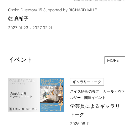
Osaka
Directory
15
Supported
by
RICHARD
MILLE
乾 真裕子
2027.01.23
2027.02.21
–
イベント
MORE
ギャラリートーク
スイス絵画の異才 カール・ヴァ
ルザー 関連イベント
学芸員によるギャラリー
トーク
2026.08.11