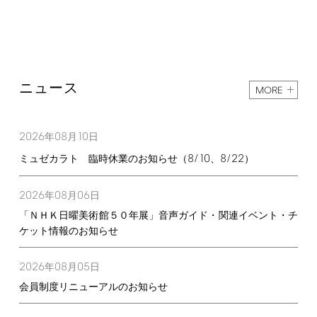
ニュース
MORE
2026
08
10
年
月
日
8/10
8/22
ミュゼカラト 臨時休業のお知らせ（
、
）
2026
08
06
年
月
日
「ＮＨＫ日曜美術館５０年展」音声ガイド・関連イベント・チ
ケット情報のお知らせ
2026
08
05
年
月
日
会員制度リニューアルのお知らせ