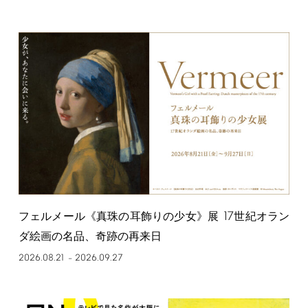
17
フェルメール《真珠の耳飾りの少女》展
世紀オラン
ダ絵画の名品、奇跡の再来日
2026.08.21
2026.09.27
–