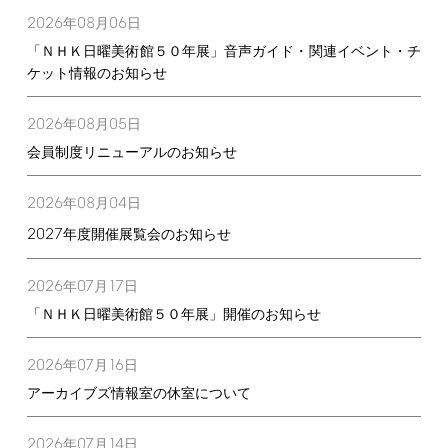
2026
08
06
年
月
日
「ＮＨＫ日曜美術館５０年展」音声ガイド・関連イベント・チ
ケット情報のお知らせ
2026
08
05
年
月
日
会員制度リニューアルのお知らせ
2026
08
04
年
月
日
2027
年度開催展覧会のお知らせ
2026
07
17
年
月
日
「ＮＨＫ日曜美術館５０年展」開催のお知らせ
2026
07
16
年
月
日
アーカイブズ情報室の休室について
2026
07
14
年
月
日