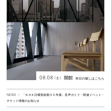
08.08
開館
[
]
土
本日の催しはこちら
NEWS
「ＮＨＫ日曜美術館５０年展」音声ガイド・関連イベント・
チケット情報のお知らせ