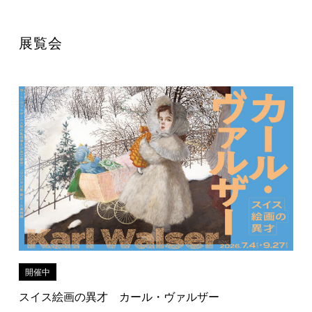
展覧会
開催中
スイス絵画の異才 カール・ヴァルザー