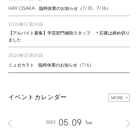
HAY
OSAKA
7/15
7/16
臨時休業のお知らせ（
、
）
2026
07
06
年
月
日
【アルバイト募集】学芸部門補助スタッフ ＊応募は締め切り
ました
2026
07
05
年
月
日
7/6
ミュゼカラト 臨時休業のお知らせ（
）
イベントカレンダー
MORE
05
09
2023
Tue