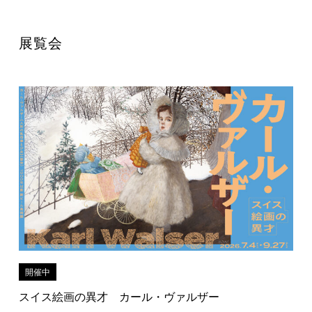
展覧会
開催中
スイス絵画の異才 カール・ヴァルザー