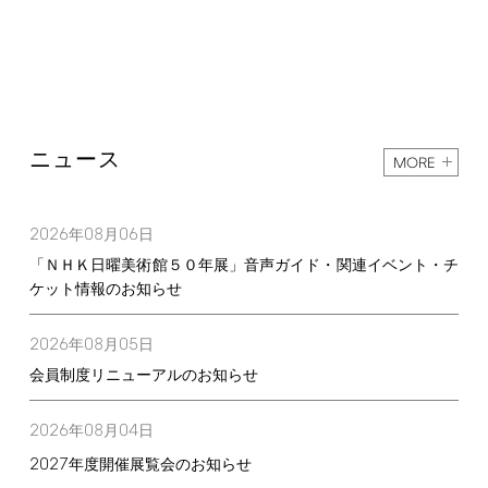
ニュース
MORE
2026
08
06
年
月
日
「ＮＨＫ日曜美術館５０年展」音声ガイド・関連イベント・チ
ケット情報のお知らせ
2026
08
05
年
月
日
会員制度リニューアルのお知らせ
2026
08
04
年
月
日
2027
年度開催展覧会のお知らせ