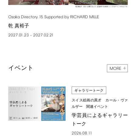
Osaka
Directory
15
Supported
by
RICHARD
MILLE
乾 真裕子
2027.01.23
2027.02.21
–
イベント
MORE
ギャラリートーク
スイス絵画の異才 カール・ヴァ
ルザー 関連イベント
学芸員によるギャラリー
トーク
2026.08.11