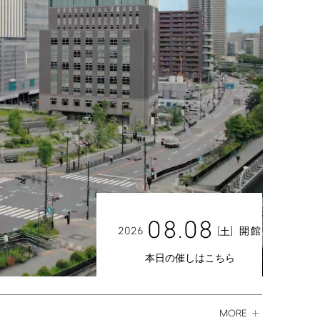
08.08
2026
[
]
開館
土
本日の催しはこちら
MORE