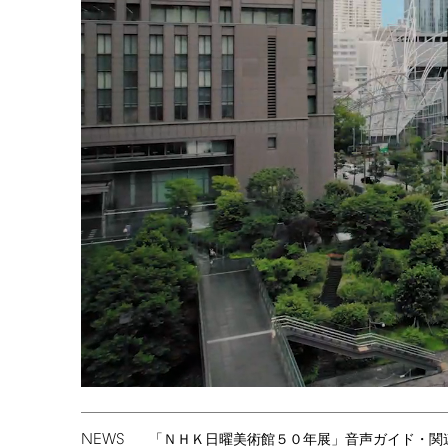
NEWS
「ＮＨＫ日曜美術館５０年展」音声ガイド・関