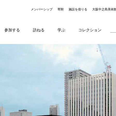
メンバーシップ
寄附
施設を借りる
大阪中之島美術
参加する
訪ねる
学ぶ
コレクション