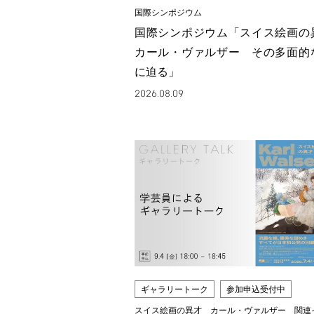
国際シンポジウム
国際シンポジウム「スイス絵画
カール・ヴァルザー その多面的
に迫る」
2026.08.09
ギャラリートーク
参加申込受付中
スイス絵画の異才 カール・ヴァルザー 関連