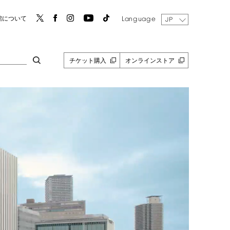
Language
館について
JP
チケット購入
オンラインストア