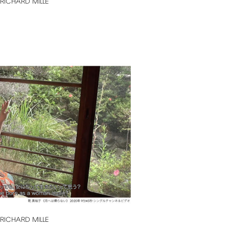
RICHARD
MILLE
RICHARD
MILLE