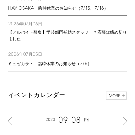
HAY
OSAKA
7/15
7/16
臨時休業のお知らせ（
、
）
2026
07
06
年
月
日
【アルバイト募集】学芸部門補助スタッフ ＊応募は締め切り
ました
2026
07
05
年
月
日
7/6
ミュゼカラト 臨時休業のお知らせ（
）
イベントカレンダー
MORE
09
08
2023
Fri