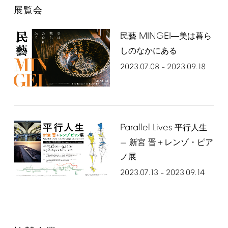
展覧会
MINGEI
民藝
―美は暮ら
しのなかにある
2023.07.08
2023.09.18
–
Parallel
Lives
平行人生
— 新宮 晋＋レンゾ・ピア
ノ展
2023.07.13
2023.09.14
–