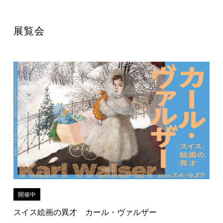
展覧会
開催中
スイス絵画の異才 カール・ヴァルザー