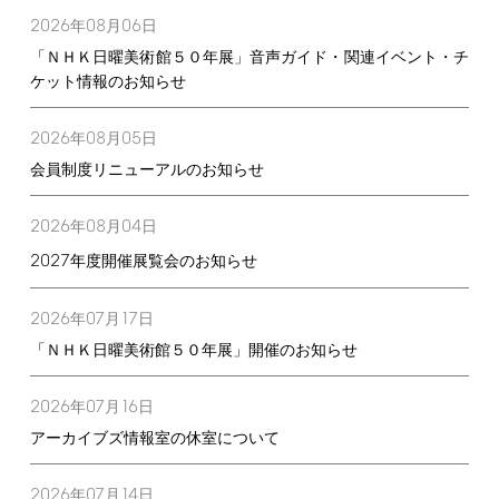
2026
08
06
年
月
日
「ＮＨＫ日曜美術館５０年展」音声ガイド・関連イベント・チ
ケット情報のお知らせ
2026
08
05
年
月
日
会員制度リニューアルのお知らせ
2026
08
04
年
月
日
2027
年度開催展覧会のお知らせ
2026
07
17
年
月
日
「ＮＨＫ日曜美術館５０年展」開催のお知らせ
2026
07
16
年
月
日
アーカイブズ情報室の休室について
2026
07
14
年
月
日