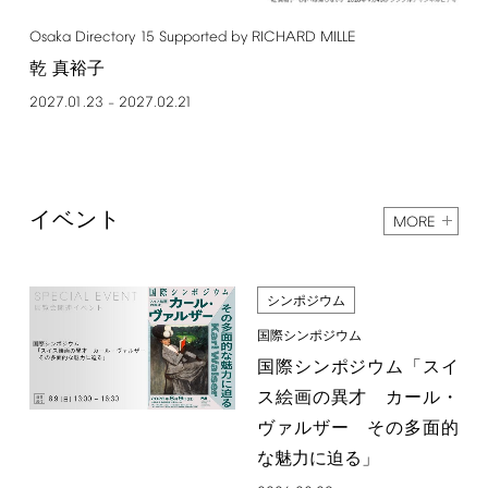
Osaka
Directory
15
Supported
by
RICHARD
MILLE
乾 真裕子
2027.01.23
2027.02.21
–
イベント
MORE
シンポジウム
国際シンポジウム
国際シンポジウム「スイ
ス絵画の異才 カール・
ヴァルザー その多面的
な魅力に迫る」