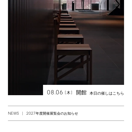
08.06
開館
[
]
木
本日の催しはこちら
NEWS
2027
年度開催展覧会のお知らせ