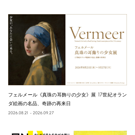
17
フェルメール《真珠の耳飾りの少女》展
世紀オラン
ダ絵画の名品、奇跡の再来日
2026.08.21
2026.09.27
–