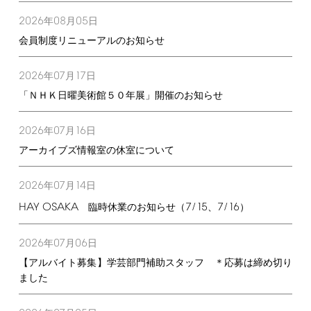
2026
08
05
年
月
日
会員制度リニューアルのお知らせ
2026
07
17
年
月
日
「ＮＨＫ日曜美術館５０年展」開催のお知らせ
2026
07
16
年
月
日
アーカイブズ情報室の休室について
2026
07
14
年
月
日
HAY
OSAKA
7/15
7/16
臨時休業のお知らせ（
、
）
2026
07
06
年
月
日
【アルバイト募集】学芸部門補助スタッフ ＊応募は締め切り
ました