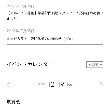
2026
07
06
年
月
日
【アルバイト募集】学芸部門補助スタッフ ＊応募は締め切り
ました
2026
07
05
年
月
日
7/6
ミュゼカラト 臨時休業のお知らせ（
）
イベントカレンダー
MORE
12
19
2023
Tue
展覧会