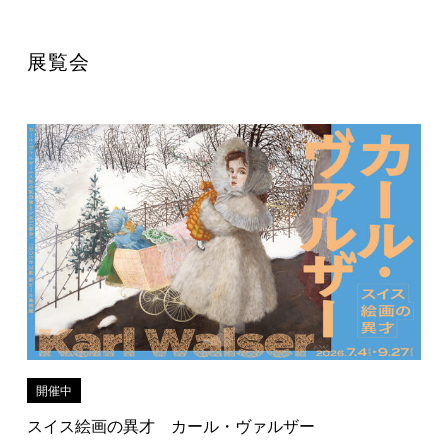
展覧会
開催中
スイス絵画の異才 カール・ヴァルザー