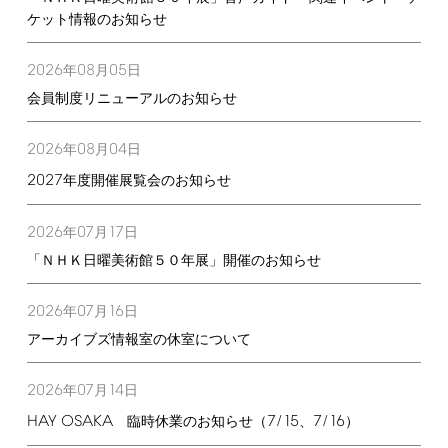
ケット情報のお知らせ
2026
08
05
年
月
日
会員制度リニューアルのお知らせ
2026
08
04
年
月
日
2027
年度開催展覧会のお知らせ
2026
07
17
年
月
日
「ＮＨＫ日曜美術館５０年展」開催のお知らせ
2026
07
16
年
月
日
アーカイブズ情報室の休室について
2026
07
14
年
月
日
HAY
OSAKA
7/15
7/16
臨時休業のお知らせ（
、
）