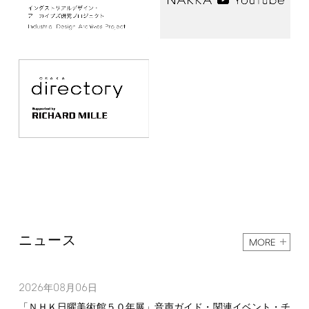
ニュース
MORE
2026
08
06
年
月
日
「ＮＨＫ日曜美術館５０年展」音声ガイド・関連イベント・チ