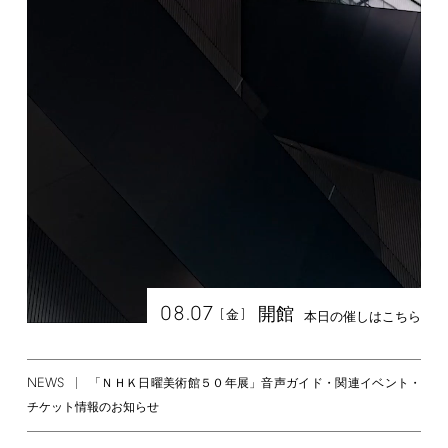
08.07
開館
[
]
金
本日の催しはこちら
NEWS
「ＮＨＫ日曜美術館５０年展」音声ガイド・関連イベント・
チケット情報のお知らせ