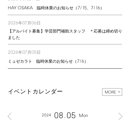
HAY
OSAKA
7/15
7/16
臨時休業のお知らせ（
、
）
2026
07
06
年
月
日
【アルバイト募集】学芸部門補助スタッフ ＊応募は締め切り
ました
2026
07
05
年
月
日
7/6
ミュゼカラト 臨時休業のお知らせ（
）
イベントカレンダー
MORE
08
05
2024
Mon