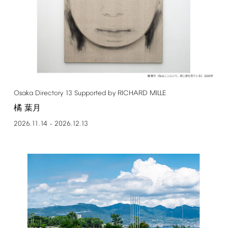
Osaka
Directory
13
Supported
by
RICHARD
MILLE
橘 葉月
2026.11.14
2026.12.13
–