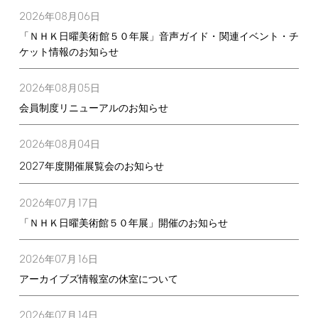
2026
08
06
年
月
日
「ＮＨＫ日曜美術館５０年展」音声ガイド・関連イベント・チ
ケット情報のお知らせ
2026
08
05
年
月
日
会員制度リニューアルのお知らせ
2026
08
04
年
月
日
2027
年度開催展覧会のお知らせ
2026
07
17
年
月
日
「ＮＨＫ日曜美術館５０年展」開催のお知らせ
2026
07
16
年
月
日
アーカイブズ情報室の休室について
2026
07
14
年
月
日