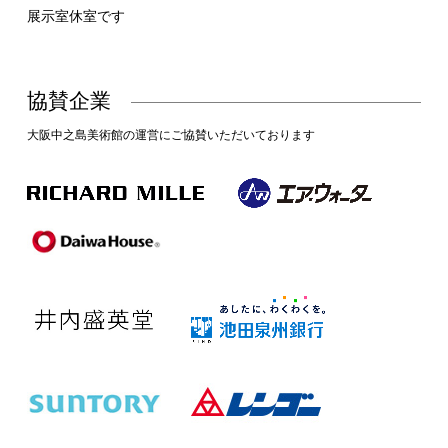
展示室休室です
協賛企業
大阪中之島美術館の運営にご協賛いただいております