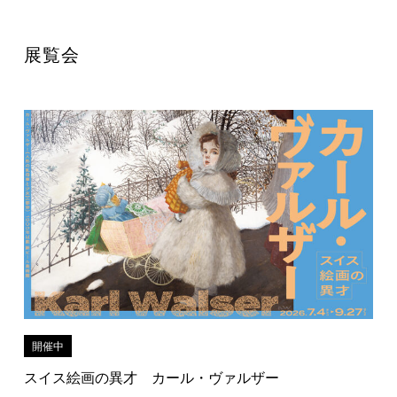
展覧会
開催中
スイス絵画の異才 カール・ヴァルザー