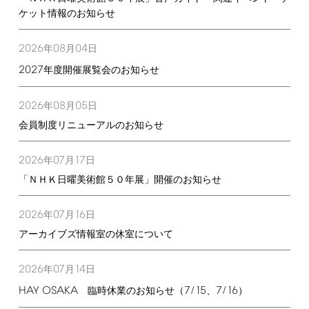
ケット情報のお知らせ
2026
08
04
年
月
日
2027
年度開催展覧会のお知らせ
2026
08
05
年
月
日
会員制度リニューアルのお知らせ
2026
07
17
年
月
日
「ＮＨＫ日曜美術館５０年展」開催のお知らせ
2026
07
16
年
月
日
アーカイブズ情報室の休室について
2026
07
14
年
月
日
HAY
OSAKA
7/15
7/16
臨時休業のお知らせ（
、
）