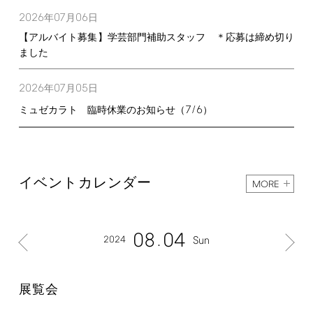
2026
07
06
年
月
日
【アルバイト募集】学芸部門補助スタッフ ＊応募は締め切り
ました
2026
07
05
年
月
日
7/6
ミュゼカラト 臨時休業のお知らせ（
）
イベントカレンダー
MORE
08
04
2024
Sun
展覧会