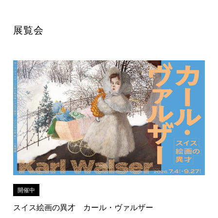
展覧会
開催中
スイス絵画の異才 カール・ヴァルザー