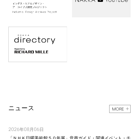
ニュース
MORE
2026
08
06
年
月
日
「ＮＨＫ日曜美術館５０年展」音声ガイド・関連イベント・チ