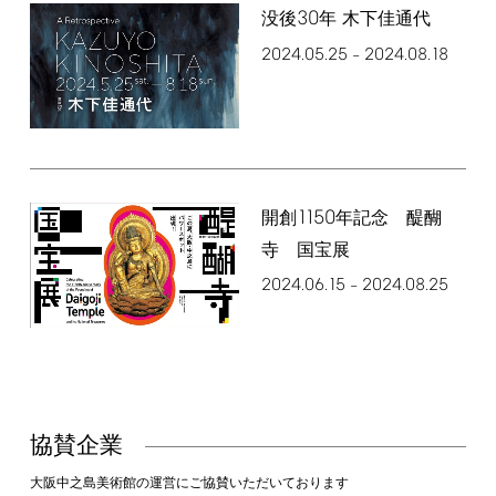
30
没後
年 木下佳通代
2024.05.25
2024.08.18
–
1150
開創
年記念 醍醐
寺 国宝展
2024.06.15
2024.08.25
–
協賛企業
大阪中之島美術館の運営にご協賛いただいております