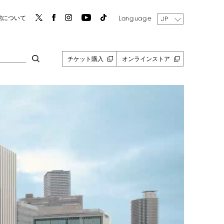
Language
館について
JP
チケット購入
オンラインストア