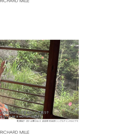
RICHARD
MILLE
RICHARD
MILLE