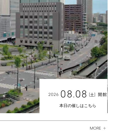
08.08
2026
[
]
開館
土
本日の催しはこちら
MORE