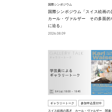
国際シンポジウム
国際シンポジウム「スイス絵画
カール・ヴァルザー その多面的
に迫る」
2026.08.09
ギャラリートーク
参加申込受付中
スイス絵画の異才 カール・ヴァルザー 関連