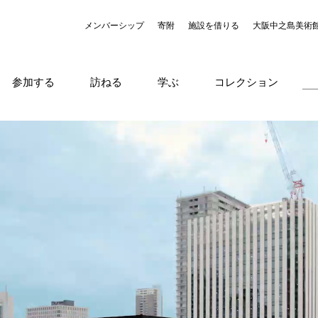
メンバーシップ
寄附
施設を借りる
大阪中之島美術
参加する
訪ねる
学ぶ
コレクション