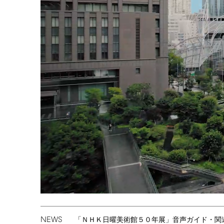
NEWS
「ＮＨＫ日曜美術館５０年展」音声ガイド・関