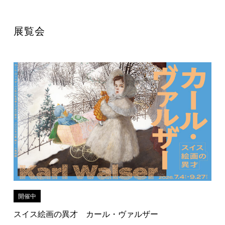
展覧会
開催中
スイス絵画の異才 カール・ヴァルザー