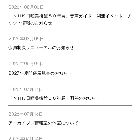
2026
08
06
年
月
日
「ＮＨＫ日曜美術館５０年展」音声ガイド・関連イベント・チ
ケット情報のお知らせ
2026
08
05
年
月
日
会員制度リニューアルのお知らせ
2026
08
04
年
月
日
2027
年度開催展覧会のお知らせ
2026
07
17
年
月
日
「ＮＨＫ日曜美術館５０年展」開催のお知らせ
2026
07
16
年
月
日
アーカイブズ情報室の休室について
2026
07
14
年
月
日