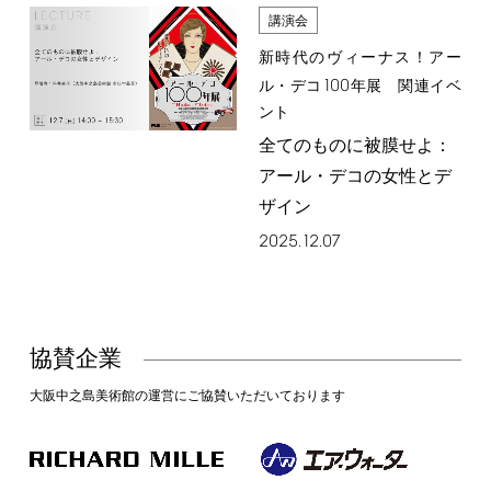
講演会
新時代のヴィーナス！アー
100
ル・デコ
年展 関連イベ
ント
全てのものに被膜せよ：
アール・デコの女性とデ
ザイン
2025.12.07
協賛企業
大阪中之島美術館の運営にご協賛いただいております