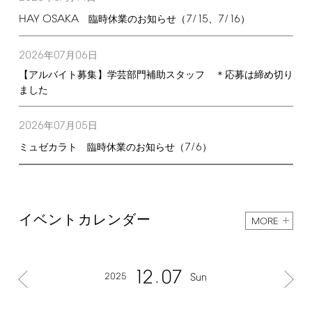
HAY
OSAKA
7/15
7/16
臨時休業のお知らせ（
、
）
2026
07
06
年
月
日
【アルバイト募集】学芸部門補助スタッフ ＊応募は締め切り
ました
2026
07
05
年
月
日
7/6
ミュゼカラト 臨時休業のお知らせ（
）
イベントカレンダー
MORE
12
07
2025
Sun