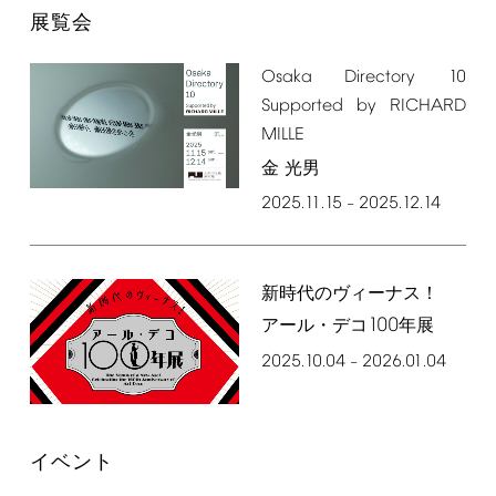
展覧会
Osaka
Directory
10
Supported
by
RICHARD
MILLE
金 光男
2025.11.15
2025.12.14
–
新時代のヴィーナス！
100
アール・デコ
年展
2025.10.04
2026.01.04
–
イベント