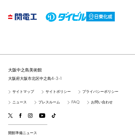
大阪中之島美術館
4-3-1
大阪府大阪市北区中之島
サイトマップ
サイトポリシー
プライバシーポリシー
FAQ
ニュース
プレスルーム
お問い合わせ
開館準備ニュース