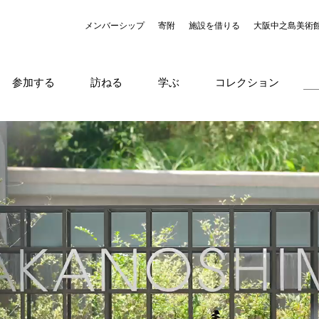
メンバーシップ
寄附
施設を借りる
大阪中之島美術
参加する
訪ねる
学ぶ
コレクション