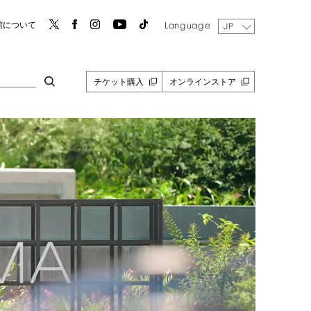
Language
館について
JP
チケット購入
オンラインストア