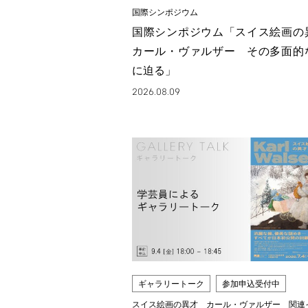
国際シンポジウム
国際シンポジウム「スイス絵画
カール・ヴァルザー その多面的
に迫る」
2026.08.09
ギャラリートーク
参加申込受付中
スイス絵画の異才 カール・ヴァルザー 関連