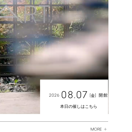
08.07
2026
[
]
開館
金
本日の催しはこちら
MORE