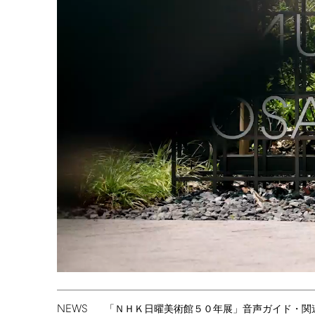
NEWS
「ＮＨＫ日曜美術館５０年展」音声ガイド・関