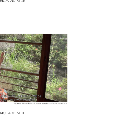
RICHARD
MILLE
RICHARD
MILLE