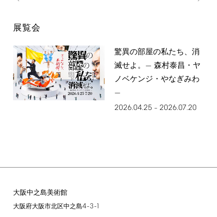
展覧会
驚異の部屋の私たち、消
滅せよ。— 森村泰昌・ヤ
ノベケンジ・やなぎみわ
—
2026.04.25
2026.07.20
–
大阪中之島美術館
4-3-1
大阪府大阪市北区中之島