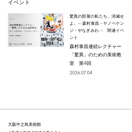
イベント
驚異の部屋の私たち、消滅せ
よ。— 森村泰昌・ヤノベケン
ジ・やなぎみわ — 関連イベ
ント
森村泰昌連続レクチャー
「驚異」のための美術教
4
室 第
回
2026.07.04
大阪中之島美術館