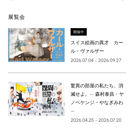
展覧会
開催中
スイス絵画の異才 カー
ル・ヴァルザー
2026.07.04
2026.09.27
–
驚異の部屋の私たち、消
滅せよ。— 森村泰昌・ヤ
ノベケンジ・やなぎみわ
—
2026.04.25
2026.07.20
–