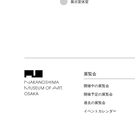
展示室休室
展覧会
開催中の展覧会
開催予定の展覧会
過去の展覧会
イベントカレンダー