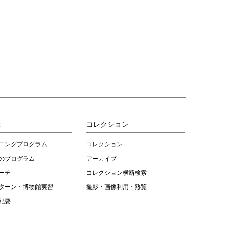
ぶ
コレクション
ニングプログラム
コレクション
のプログラム
アーカイブ
ーチ
コレクション横断検索
ターン・博物館実習
撮影・画像利用・熟覧
紀要