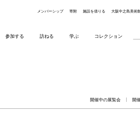
メンバーシップ
寄附
施設を借りる
大阪中之島美術
参加する
訪ねる
学ぶ
コレクション
開催中の展覧会
開