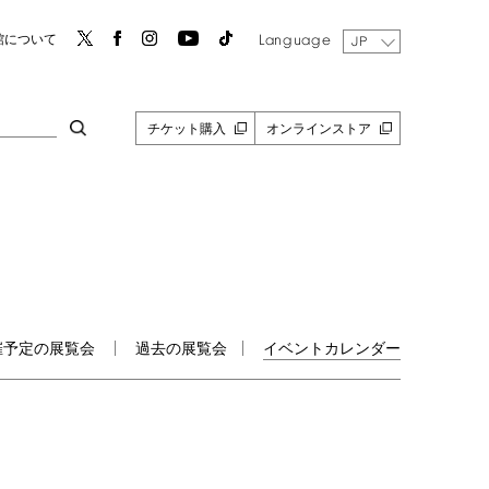
Language
館について
JP
チケット購入
オンラインストア
催予定の展覧会
過去の展覧会
イベントカレンダー