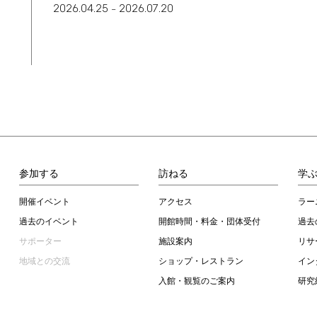
2026.04.25
2026.07.20
–
参加する
訪ねる
学
開催イベント
アクセス
ラー
過去のイベント
開館時間・料金・団体受付
過去
サポーター
施設案内
リサ
地域との交流
ショップ・レストラン
イン
入館・観覧のご案内
研究