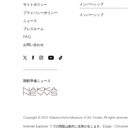
メンバーシップ
サイトポリシー
プライバシーポリシー
メンバーシップ
ニュース
プレスルーム
FAQ
お問い合わせ
開館準備ニュース
©
Copyright
2021
Nakanoshima
Museum
of
Art,
Osaka.
All
rights
reserved
Internet
Explorer
11
Edge
Chrome
での閲覧は動作に支障が生じます。
・