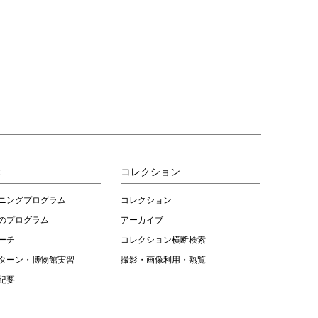
ぶ
コレクション
ニングプログラム
コレクション
のプログラム
アーカイブ
ーチ
コレクション横断検索
ターン・博物館実習
撮影・画像利用・熟覧
紀要