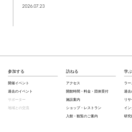
2026.07.23
参加する
訪ねる
学
開催イベント
アクセス
ラー
過去のイベント
開館時間・料金・団体受付
過去
サポーター
施設案内
リサ
地域との交流
ショップ・レストラン
イン
入館・観覧のご案内
研究