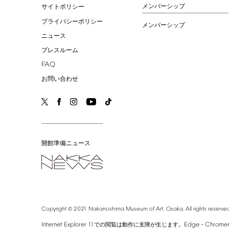
メンバーシップ
サイトポリシー
プライバシーポリシー
メンバーシップ
ニュース
プレスルーム
FAQ
お問い合わせ
開館準備ニュース
©
Copyright
2021
Nakanoshima
Museum
of
Art,
Osaka.
All
rights
reserved
Internet
Explorer
11
Edge
Chrome
での閲覧は動作に支障が生じます。
・