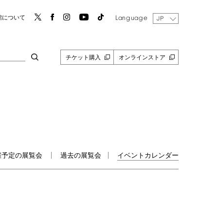
Language
館について
JP
チケット購入
オンラインストア
催予定の展覧会
過去の展覧会
イベントカレンダー