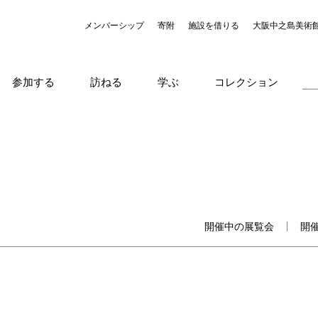
メンバーシップ
寄附
施設を借りる
大阪中之島美術
参加する
訪ねる
学ぶ
コレクション
開催中の展覧会
開