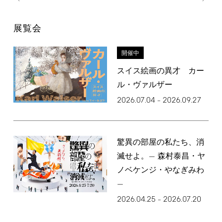
展覧会
開催中
スイス絵画の異才 カー
ル・ヴァルザー
2026.07.04
2026.09.27
–
驚異の部屋の私たち、消
滅せよ。— 森村泰昌・ヤ
ノベケンジ・やなぎみわ
—
2026.04.25
2026.07.20
–