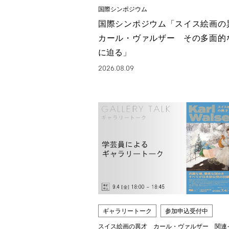
国際シンポジウム
国際シンポジウム「スイス絵画
カール・ヴァルザー その多面的
に迫る」
2026.08.09
ギャラリートーク
参加申込受付中
スイス絵画の異才 カール・ヴァルザー 関連