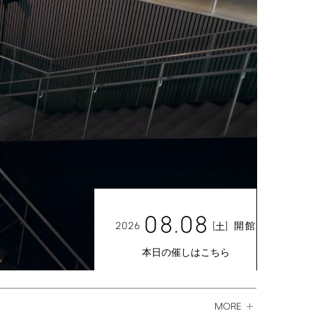
08.08
2026
[
]
開館
土
本日の催しはこちら
MORE