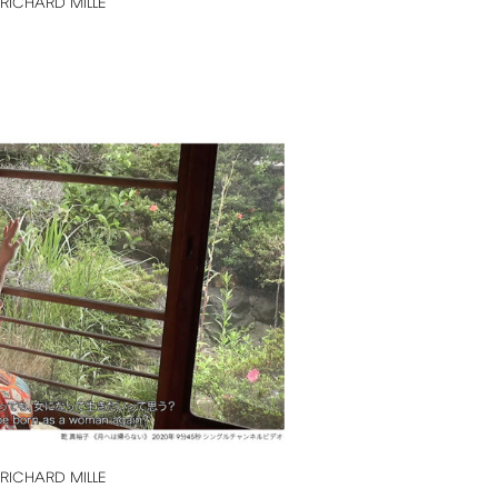
RICHARD
MILLE
RICHARD
MILLE