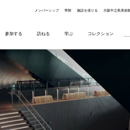
メンバーシップ
寄附
施設を借りる
大阪中之島美術
参加する
訪ねる
学ぶ
コレクション