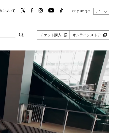
Language
館について
JP
チケット購入
オンラインストア