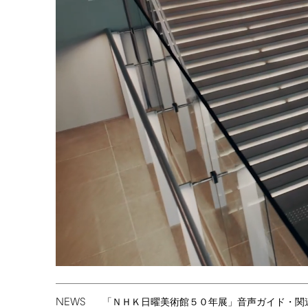
NEWS
「ＮＨＫ日曜美術館５０年展」音声ガイド・関