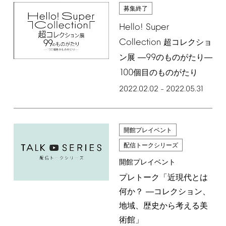
募集終了
Hello!
Super
Collection
超コレクショ
99
ン展 ―
のものがたり―
100
個目のものがたり
2022.02.02
2022.05.31
–
開館プレイベント
配信トークシリーズ
開館プレイベント
プレトーク「近現代とは
何か？ ―コレクション、
地域、歴史から考える美
術館」