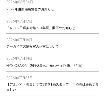
2026
08
04
年
月
日
2027
年度開催展覧会のお知らせ
2026
07
17
年
月
日
「ＮＨＫ日曜美術館５０年展」開催のお知らせ
2026
07
16
年
月
日
アーカイブズ情報室の休室について
2026
07
14
年
月
日
HAY
OSAKA
7/15
7/16
臨時休業のお知らせ（
、
）
2026
07
06
年
月
日
【アルバイト募集】学芸部門補助スタッフ ＊応募は締め切り
ました