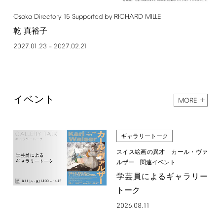
Osaka
Directory
15
Supported
by
RICHARD
MILLE
乾 真裕子
2027.01.23
2027.02.21
–
イベント
MORE
ギャラリートーク
スイス絵画の異才 カール・ヴァ
ルザー 関連イベント
学芸員によるギャラリー
トーク
2026.08.11