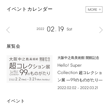
イベントカレンダー
MORE
02
19
2022
Sat
展覧会
⼤阪中之島美術館 開館記念
Hello!
Super
Collection
超コレクショ
99
ン展 ―
のものがたり―
2022.02.02
2022.03.21
–
イベント