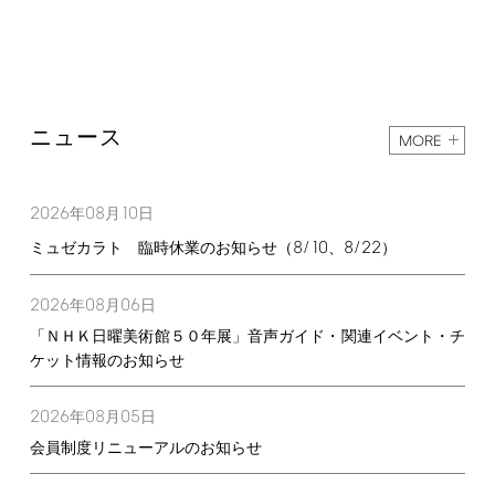
ニュース
MORE
2026
08
10
年
月
日
8/10
8/22
ミュゼカラト 臨時休業のお知らせ（
、
）
2026
08
06
年
月
日
「ＮＨＫ日曜美術館５０年展」音声ガイド・関連イベント・チ
ケット情報のお知らせ
2026
08
05
年
月
日
会員制度リニューアルのお知らせ