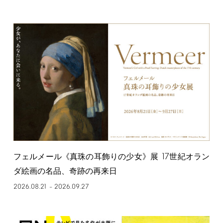
17
フェルメール《真珠の耳飾りの少女》展
世紀オラン
ダ絵画の名品、奇跡の再来日
2026.08.21
2026.09.27
–