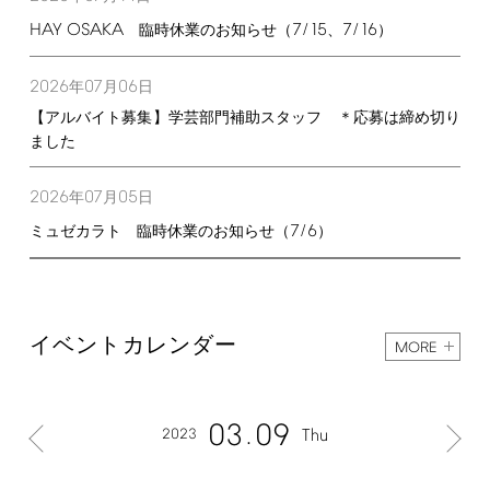
HAY
OSAKA
7/15
7/16
臨時休業のお知らせ（
、
）
2026
07
06
年
月
日
【アルバイト募集】学芸部門補助スタッフ ＊応募は締め切り
ました
2026
07
05
年
月
日
7/6
ミュゼカラト 臨時休業のお知らせ（
）
イベントカレンダー
MORE
03
09
2023
Thu