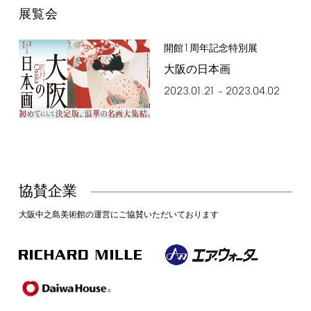
展覧会
1
開館
周年記念特別展
大阪の日本画
2023.01.21
2023.04.02
–
協賛企業
大阪中之島美術館の運営にご協賛いただいております