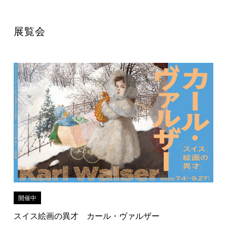
展覧会
開催中
スイス絵画の異才 カール・ヴァルザー