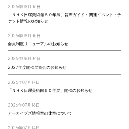
2026
08
06
年
月
日
「ＮＨＫ日曜美術館５０年展」音声ガイド・関連イベント・チ
ケット情報のお知らせ
2026
08
05
年
月
日
会員制度リニューアルのお知らせ
2026
08
04
年
月
日
2027
年度開催展覧会のお知らせ
2026
07
17
年
月
日
「ＮＨＫ日曜美術館５０年展」開催のお知らせ
2026
07
16
年
月
日
アーカイブズ情報室の休室について
2026
07
14
年
月
日