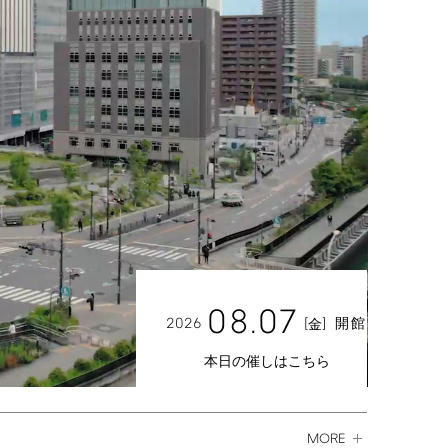
08.07
2026
[
]
開館
金
本日の催しはこちら
MORE