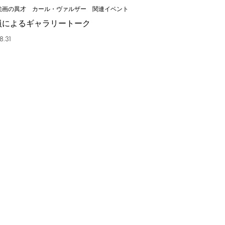
絵画の異才 カール・ヴァルザー 関連イベント
員によるギャラリートーク
8.31