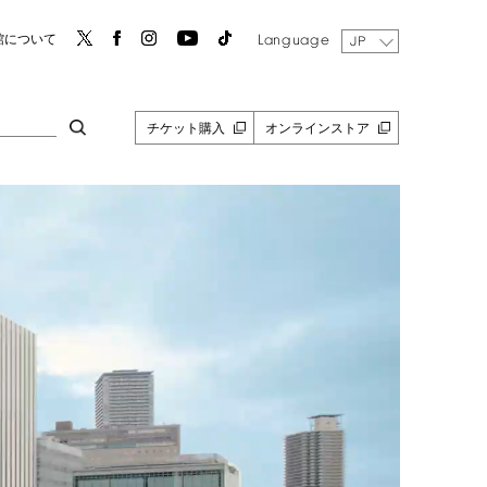
Language
館について
JP
チケット購入
オンラインストア