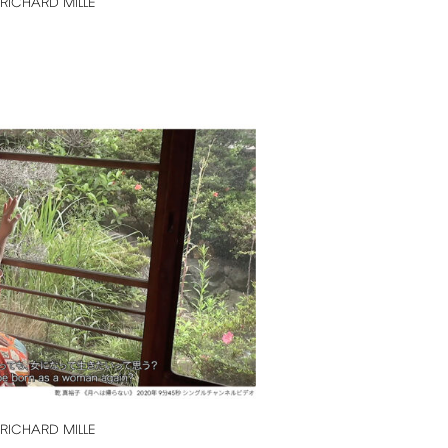
RICHARD
MILLE
RICHARD
MILLE