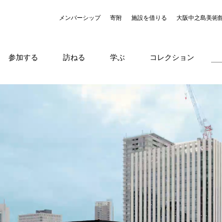
メンバーシップ
寄附
施設を借りる
大阪中之島美術
参加する
訪ねる
学ぶ
コレクション