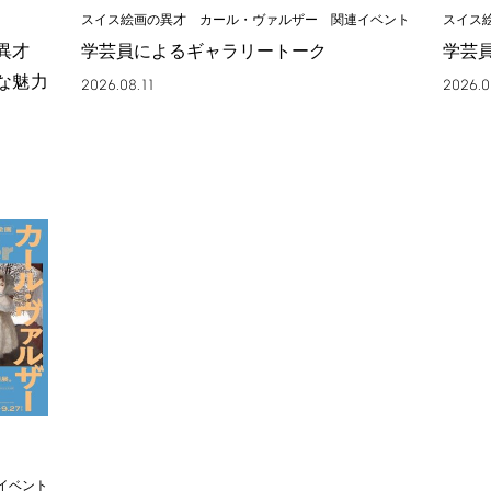
スイス絵画の異才 カール・ヴァルザー 関連イベント
スイス
の異才
学芸員によるギャラリートーク
学芸
な魅力
2026.08.11
2026.0
イベント