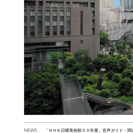
NEWS
「ＮＨＫ日曜美術館５０年展」音声ガイド・関