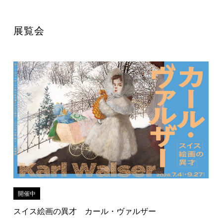
展覧会
開催中
スイス絵画の異才 カール・ヴァルザー