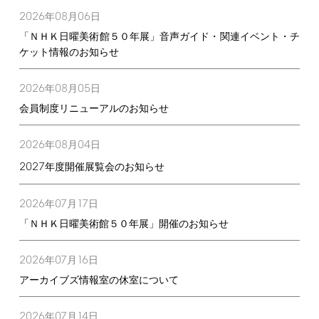
2026
08
06
年
月
日
「ＮＨＫ日曜美術館５０年展」音声ガイド・関連イベント・チ
ケット情報のお知らせ
2026
08
05
年
月
日
会員制度リニューアルのお知らせ
2026
08
04
年
月
日
2027
年度開催展覧会のお知らせ
2026
07
17
年
月
日
「ＮＨＫ日曜美術館５０年展」開催のお知らせ
2026
07
16
年
月
日
アーカイブズ情報室の休室について
2026
07
14
年
月
日