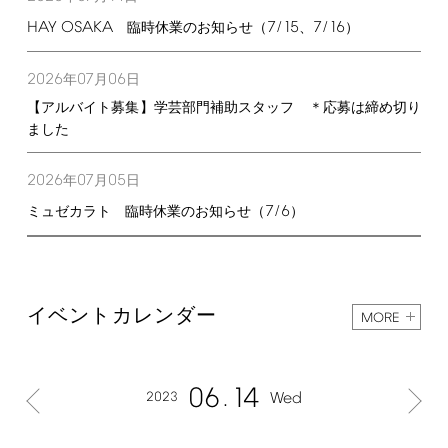
HAY
OSAKA
7/15
7/16
臨時休業のお知らせ（
、
）
2026
07
06
年
月
日
【アルバイト募集】学芸部門補助スタッフ ＊応募は締め切り
ました
2026
07
05
年
月
日
7/6
ミュゼカラト 臨時休業のお知らせ（
）
イベントカレンダー
MORE
06
14
2023
Wed