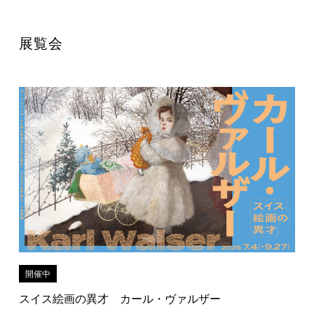
展覧会
開催中
スイス絵画の異才 カール・ヴァルザー