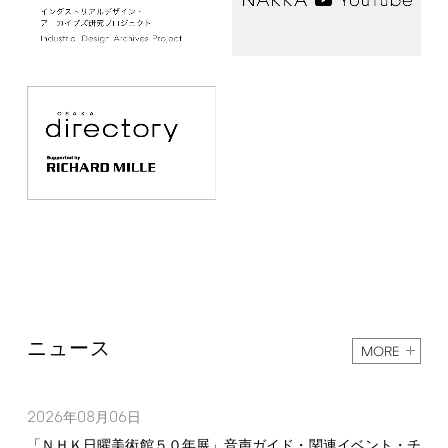
ニュース
MORE
2026
08
06
年
月
日
「ＮＨＫ日曜美術館５０年展」音声ガイド・関連イベント・チ