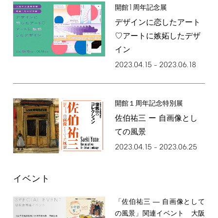
1
開館
周年記念展
デザインに恋したアート
♡アートに嫉妬したデザ
イン
2023.04.15
2023.06.18
–
開館１周年記念特別展
佐伯祐三 ー 自画像とし
ての風景
2023.04.15
2023.06.25
–
イベント
「佐伯祐三 ― 自画像として
の風景」関連イベント 大阪