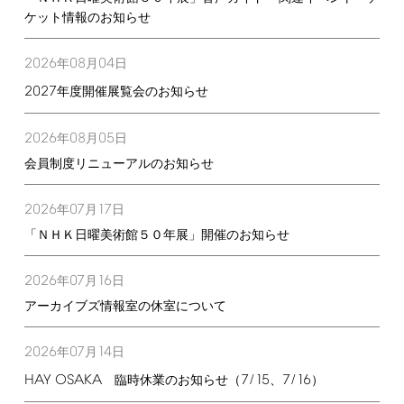
ケット情報のお知らせ
2026
08
04
年
月
日
2027
年度開催展覧会のお知らせ
2026
08
05
年
月
日
会員制度リニューアルのお知らせ
2026
07
17
年
月
日
「ＮＨＫ日曜美術館５０年展」開催のお知らせ
2026
07
16
年
月
日
アーカイブズ情報室の休室について
2026
07
14
年
月
日
HAY
OSAKA
7/15
7/16
臨時休業のお知らせ（
、
）