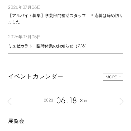
2026
07
06
年
月
日
【アルバイト募集】学芸部門補助スタッフ ＊応募は締め切り
ました
2026
07
05
年
月
日
7/6
ミュゼカラト 臨時休業のお知らせ（
）
イベントカレンダー
MORE
06
18
2023
Sun
展覧会