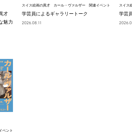
スイス絵画の異才 カール・ヴァルザー 関連イベント
スイス
の異才
学芸員によるギャラリートーク
学芸
な魅力
2026.08.11
2026.0
イベント