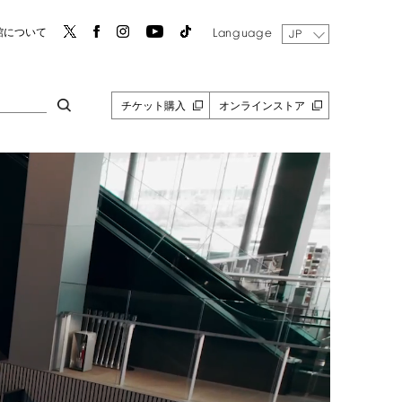
Language
館について
JP
チケット購入
オンラインストア