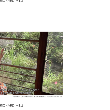
RICHARD
MILLE
RICHARD
MILLE