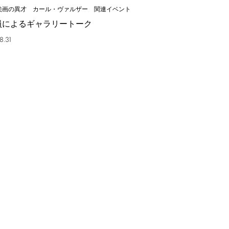
絵画の異才 カール・ヴァルザー 関連イベント
員によるギャラリートーク
8.31