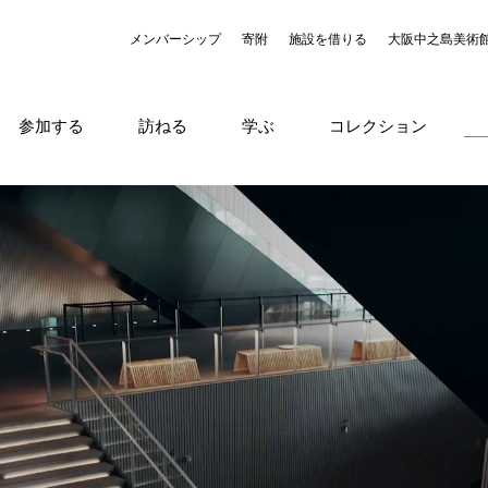
メンバーシップ
寄附
施設を借りる
大阪中之島美術
参加する
訪ねる
学ぶ
コレクション