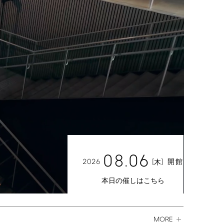
08.06
2026
[
]
開館
木
本日の催しはこちら
MORE