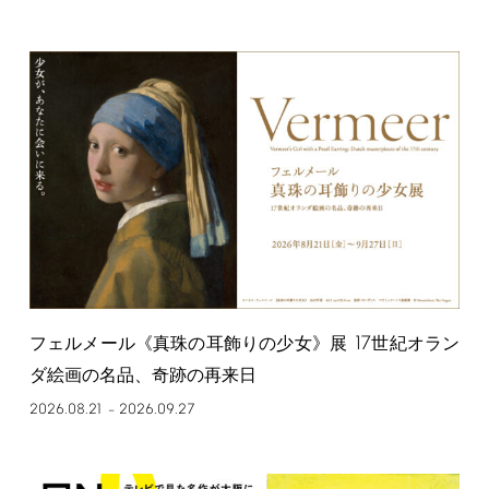
17
フェルメール《真珠の耳飾りの少女》展
世紀オラン
ダ絵画の名品、奇跡の再来日
2026.08.21
2026.09.27
–