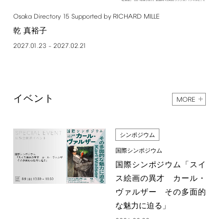
Osaka
Directory
15
Supported
by
RICHARD
MILLE
乾 真裕子
2027.01.23
2027.02.21
–
イベント
MORE
シンポジウム
国際シンポジウム
国際シンポジウム「スイ
ス絵画の異才 カール・
ヴァルザー その多面的
な魅力に迫る」