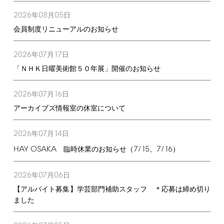
2026
08
05
年
月
日
会員制度リニューアルのお知らせ
2026
07
17
年
月
日
「ＮＨＫ日曜美術館５０年展」開催のお知らせ
2026
07
16
年
月
日
アーカイブズ情報室の休室について
2026
07
14
年
月
日
HAY
OSAKA
7/15
7/16
臨時休業のお知らせ（
、
）
2026
07
06
年
月
日
【アルバイト募集】学芸部門補助スタッフ ＊応募は締め切り
ました