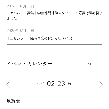
2026
07
06
年
月
日
【アルバイト募集】学芸部門補助スタッフ ＊応募は締め切り
ました
2026
07
05
年
月
日
7/6
ミュゼカラト 臨時休業のお知らせ（
）
イベントカレンダー
MORE
02
23
2024
Fri
展覧会