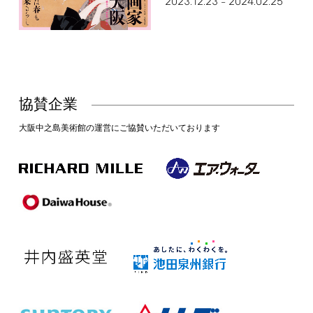
2023.12.23
2024.02.25
–
協賛企業
大阪中之島美術館の運営にご協賛いただいております