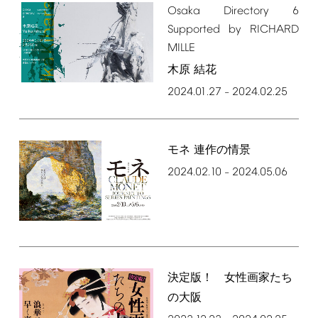
Osaka
Directory
6
Supported
by
RICHARD
MILLE
木原 結花
2024.01.27
2024.02.25
–
モネ 連作の情景
2024.02.10
2024.05.06
–
決定版！ 女性画家たち
の大阪