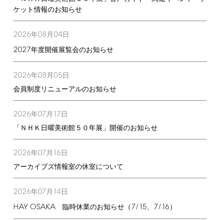
ケット情報のお知らせ
2026
08
04
年
月
日
2027
年度開催展覧会のお知らせ
2026
08
05
年
月
日
会員制度リニューアルのお知らせ
2026
07
17
年
月
日
「ＮＨＫ日曜美術館５０年展」開催のお知らせ
2026
07
16
年
月
日
アーカイブズ情報室の休室について
2026
07
14
年
月
日
HAY
OSAKA
7/15
7/16
臨時休業のお知らせ（
、
）