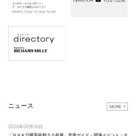
ニュース
MORE
2026
08
06
年
月
日
「ＮＨＫ日曜美術館５０年展」音声ガイド・関連イベント・チ