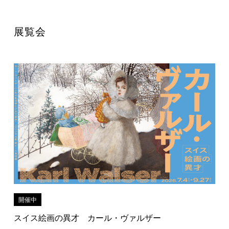
展覧会
開催中
スイス絵画の異才 カール・ヴァルザー