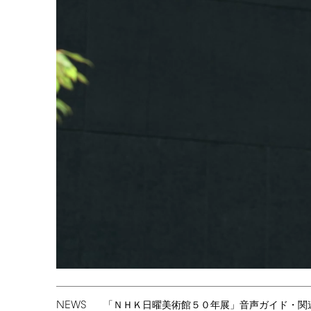
NEWS
「ＮＨＫ日曜美術館５０年展」音声ガイド・関