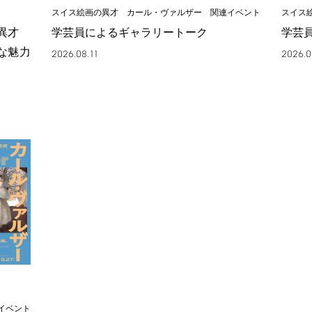
スイス絵画の異才 カール・ヴァルザー 関連イベント
スイス
の異才
学芸員によるギャラリートーク
学芸
な魅力
2026.08.11
2026.0
イベント