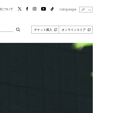
Language
館について
JP
チケット購入
オンラインストア