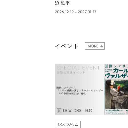
迫 鉄平
2026.12.19
2027.01.17
–
イベント
MORE
シンポジウム