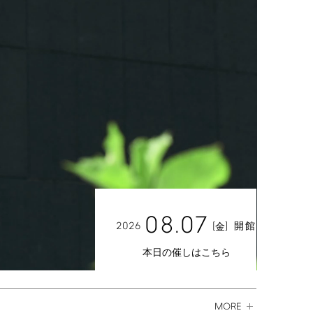
08.07
2026
[
]
開館
金
本日の催しはこちら
MORE