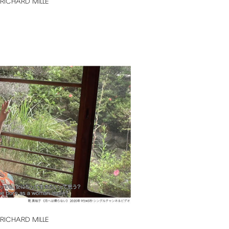
RICHARD
MILLE
RICHARD
MILLE