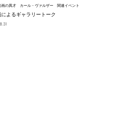
絵画の異才 カール・ヴァルザー 関連イベント
員によるギャラリートーク
8.31