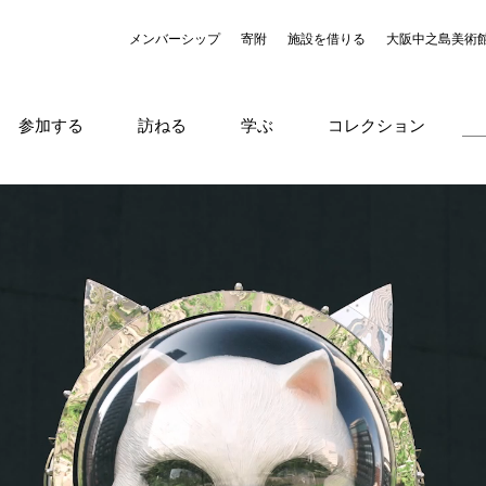
メンバーシップ
寄附
施設を借りる
大阪中之島美術
参加する
訪ねる
学ぶ
コレクション