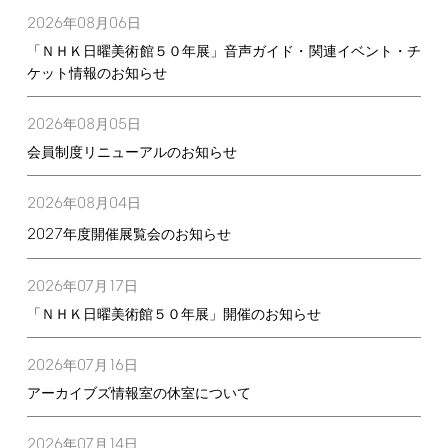
2026
08
06
年
月
日
「ＮＨＫ日曜美術館５０年展」音声ガイド・関連イベント・チ
ケット情報のお知らせ
2026
08
05
年
月
日
会員制度リニューアルのお知らせ
2026
08
04
年
月
日
2027
年度開催展覧会のお知らせ
2026
07
17
年
月
日
「ＮＨＫ日曜美術館５０年展」開催のお知らせ
2026
07
16
年
月
日
アーカイブズ情報室の休室について
2026
07
14
年
月
日