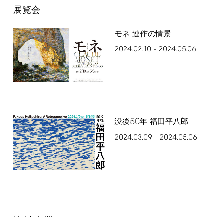
展覧会
モネ 連作の情景
2024.02.10
2024.05.06
–
50
没後
年 福田平八郎
2024.03.09
2024.05.06
–