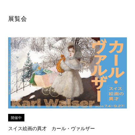
展覧会
開催中
スイス絵画の異才 カール・ヴァルザー