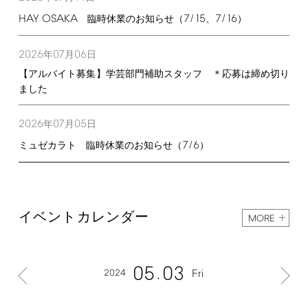
HAY
OSAKA
7/15
7/16
臨時休業のお知らせ（
、
）
2026
07
06
年
月
日
【アルバイト募集】学芸部門補助スタッフ ＊応募は締め切り
ました
2026
07
05
年
月
日
7/6
ミュゼカラト 臨時休業のお知らせ（
）
イベントカレンダー
MORE
05
03
2024
Fri