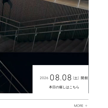
08.08
2026
[
]
開館
土
本日の催しはこちら
MORE