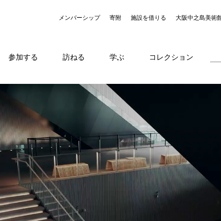
メンバーシップ
寄附
施設を借りる
大阪中之島美術
参加する
訪ねる
学ぶ
コレクション