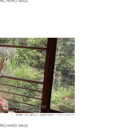
RICHARD
MILLE
RICHARD
MILLE