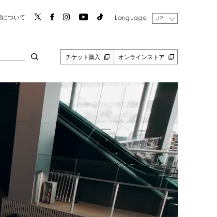
Language
館について
JP
チケット購入
オンラインストア