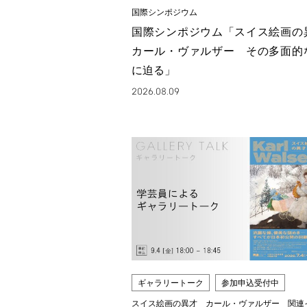
国際シンポジウム
国際シンポジウム「スイス絵画
カール・ヴァルザー その多面的
に迫る」
2026.08.09
ギャラリートーク
参加申込受付中
スイス絵画の異才 カール・ヴァルザー 関連