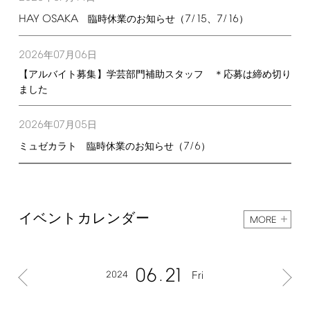
HAY
OSAKA
7/15
7/16
臨時休業のお知らせ（
、
）
2026
07
06
年
月
日
【アルバイト募集】学芸部門補助スタッフ ＊応募は締め切り
ました
2026
07
05
年
月
日
7/6
ミュゼカラト 臨時休業のお知らせ（
）
イベントカレンダー
MORE
06
21
2024
Fri