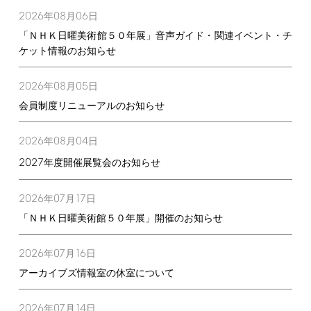
2026
08
06
年
月
日
「ＮＨＫ日曜美術館５０年展」音声ガイド・関連イベント・チ
ケット情報のお知らせ
2026
08
05
年
月
日
会員制度リニューアルのお知らせ
2026
08
04
年
月
日
2027
年度開催展覧会のお知らせ
2026
07
17
年
月
日
「ＮＨＫ日曜美術館５０年展」開催のお知らせ
2026
07
16
年
月
日
アーカイブズ情報室の休室について
2026
07
14
年
月
日