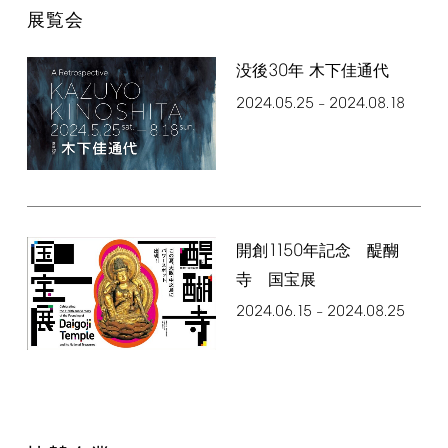
展覧会
30
没後
年 木下佳通代
2024.05.25
2024.08.18
–
1150
開創
年記念 醍醐
寺 国宝展
2024.06.15
2024.08.25
–