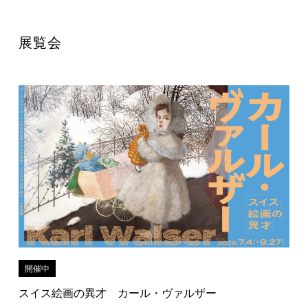
展覧会
開催中
スイス絵画の異才 カール・ヴァルザー