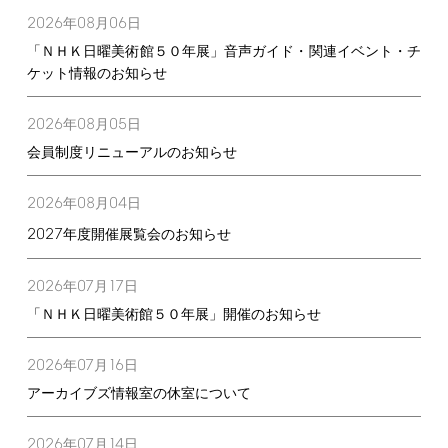
2026
08
06
年
月
日
「ＮＨＫ日曜美術館５０年展」音声ガイド・関連イベント・チ
ケット情報のお知らせ
2026
08
05
年
月
日
会員制度リニューアルのお知らせ
2026
08
04
年
月
日
2027
年度開催展覧会のお知らせ
2026
07
17
年
月
日
「ＮＨＫ日曜美術館５０年展」開催のお知らせ
2026
07
16
年
月
日
アーカイブズ情報室の休室について
2026
07
14
年
月
日