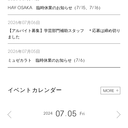
HAY
OSAKA
7/15
7/16
臨時休業のお知らせ（
、
）
2026
07
06
年
月
日
【アルバイト募集】学芸部門補助スタッフ ＊応募は締め切り
ました
2026
07
05
年
月
日
7/6
ミュゼカラト 臨時休業のお知らせ（
）
イベントカレンダー
MORE
07
05
2024
Fri