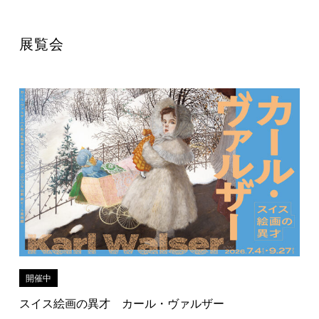
展覧会
開催中
スイス絵画の異才 カール・ヴァルザー