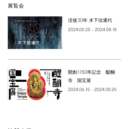
展覧会
30
没後
年 木下佳通代
2024.05.25
2024.08.18
–
1150
開創
年記念 醍醐
寺 国宝展
2024.06.15
2024.08.25
–