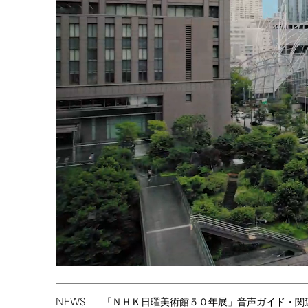
NEWS
「ＮＨＫ日曜美術館５０年展」音声ガイド・関