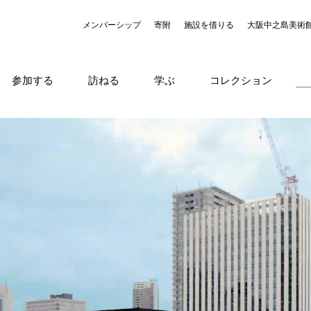
メンバーシップ
寄附
施設を借りる
大阪中之島美術
参加する
訪ねる
学ぶ
コレクション