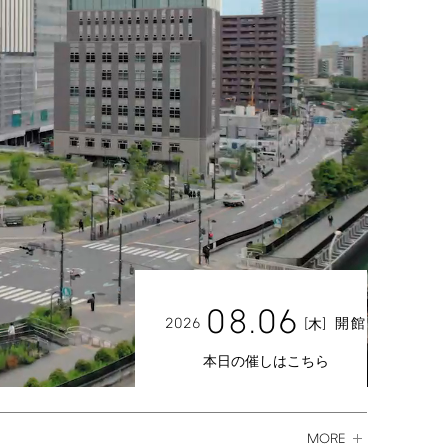
08.06
2026
[
]
開館
木
本日の催しはこちら
MORE