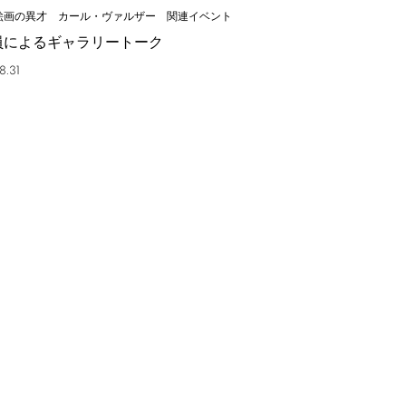
絵画の異才 カール・ヴァルザー 関連イベント
員によるギャラリートーク
8.31