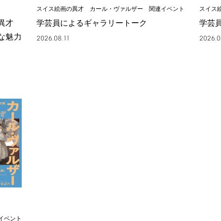
スイス絵画の異才 カール・ヴァルザー 関連イベント
スイス
の異才
学芸員によるギャラリートーク
学芸
な魅力
2026.08.11
2026.0
イベント