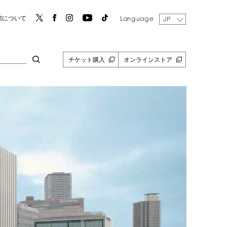
Language
館について
JP
チケット購入
オンラインストア