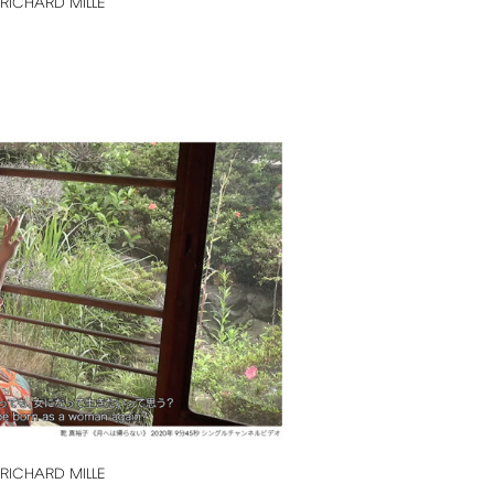
RICHARD
MILLE
RICHARD
MILLE