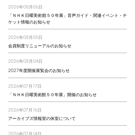
2026
08
06
年
月
日
「ＮＨＫ日曜美術館５０年展」音声ガイド・関連イベント・チ
ケット情報のお知らせ
2026
08
05
年
月
日
会員制度リニューアルのお知らせ
2026
08
04
年
月
日
2027
年度開催展覧会のお知らせ
2026
07
17
年
月
日
「ＮＨＫ日曜美術館５０年展」開催のお知らせ
2026
07
16
年
月
日
アーカイブズ情報室の休室について
2026
07
14
年
月
日