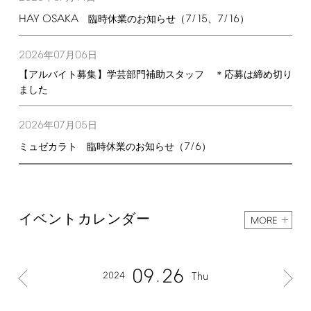
HAY
OSAKA
7/15
7/16
臨時休業のお知らせ（
、
）
2026
07
06
年
月
日
【アルバイト募集】学芸部門補助スタッフ ＊応募は締め切り
ました
2026
07
05
年
月
日
7/6
ミュゼカラト 臨時休業のお知らせ（
）
イベントカレンダー
MORE
09
26
2024
Thu