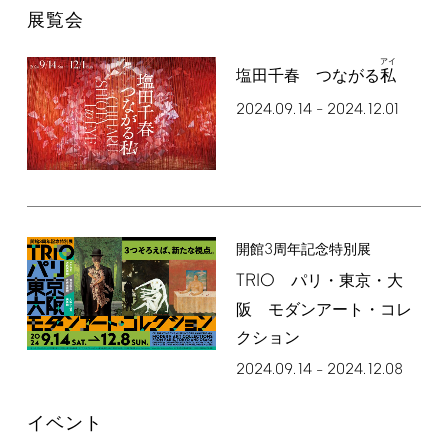
展覧会
アイ
塩田千春 つながる
私
2024.09.14
2024.12.01
–
3
開館
周年記念特別展
TRIO
パリ・東京・大
阪 モダンアート・コレ
クション
2024.09.14
2024.12.08
–
イベント