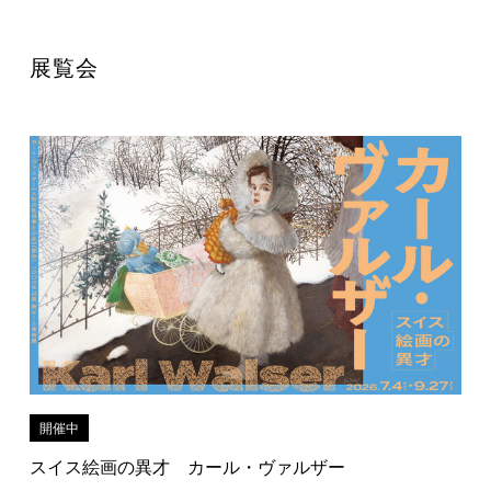
展覧会
開催中
スイス絵画の異才 カール・ヴァルザー