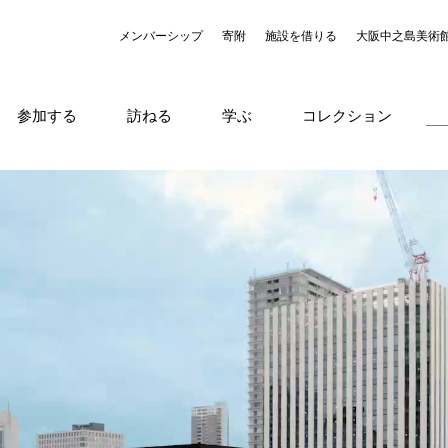
メンバーシップ
寄附
施設を借りる
大阪中之島美術
参加する
訪ねる
学ぶ
コレクション