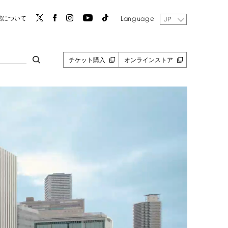
Language
館について
JP
チケット購入
オンラインストア