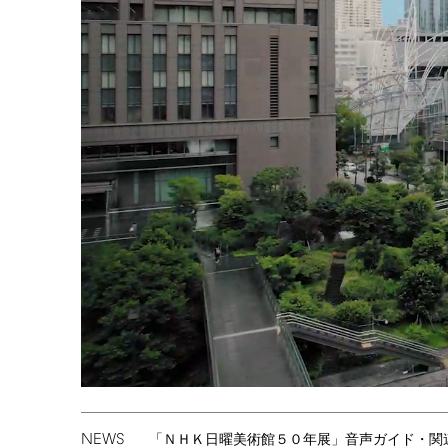
NEWS
「ＮＨＫ日曜美術館５０年展」音声ガイド・関