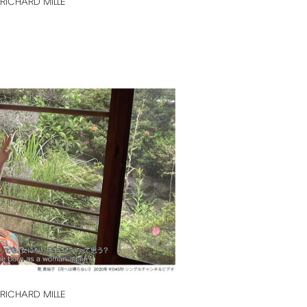
RICHARD
MILLE
RICHARD
MILLE