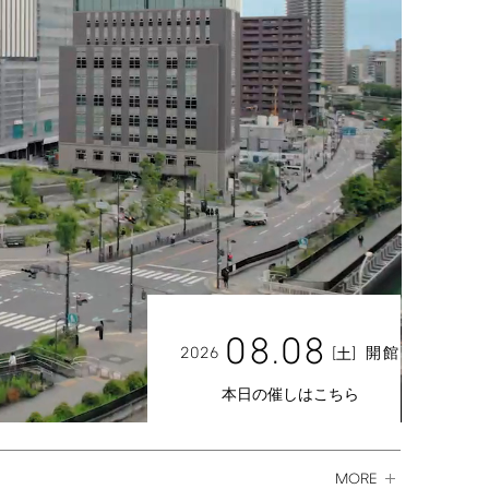
08.08
2026
[
]
開館
土
本日の催しはこちら
MORE