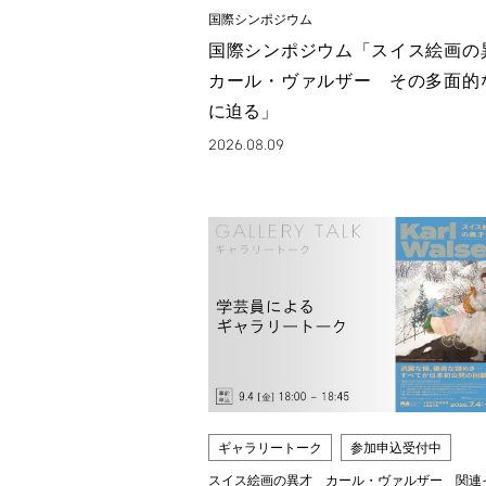
国際シンポジウム
国際シンポジウム「スイス絵画
カール・ヴァルザー その多面的
に迫る」
2026.08.09
ギャラリートーク
参加申込受付中
スイス絵画の異才 カール・ヴァルザー 関連