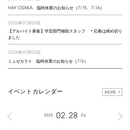
HAY
OSAKA
7/15
7/16
臨時休業のお知らせ（
、
）
2026
07
06
年
月
日
【アルバイト募集】学芸部門補助スタッフ ＊応募は締め切り
ました
2026
07
05
年
月
日
7/6
ミュゼカラト 臨時休業のお知らせ（
）
イベントカレンダー
MORE
02
28
2025
Fri