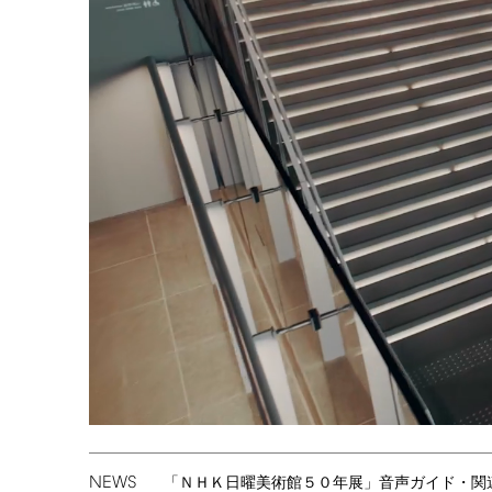
NEWS
「ＮＨＫ日曜美術館５０年展」音声ガイド・関