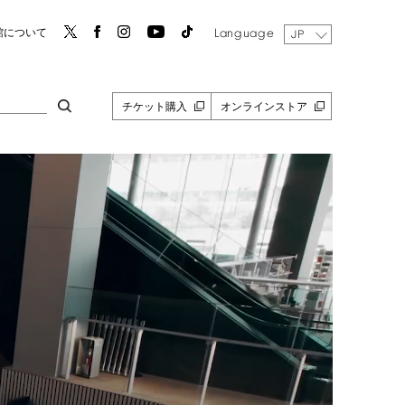
Language
館について
JP
チケット購入
オンラインストア