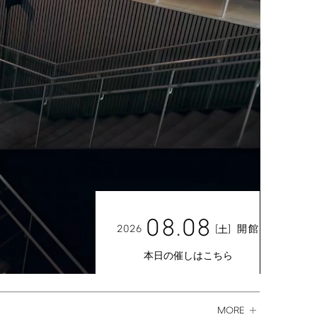
08.08
2026
[
]
開館
土
本日の催しはこちら
MORE