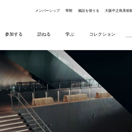
メンバーシップ
寄附
施設を借りる
大阪中之島美術
参加する
訪ねる
学ぶ
コレクション