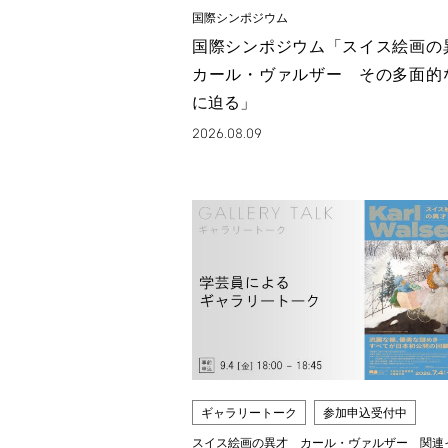
国際シンポジウム
国際シンポジウム「スイス絵画
カール・ヴァルザー その多面的
に迫る」
2026.08.09
ギャラリートーク
参加申込受付中
スイス絵画の異才 カール・ヴァルザー 関連