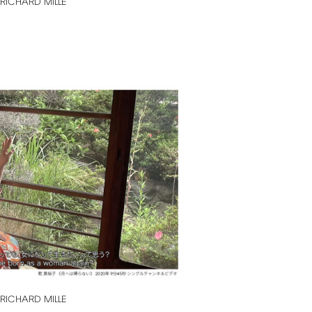
RICHARD
MILLE
RICHARD
MILLE