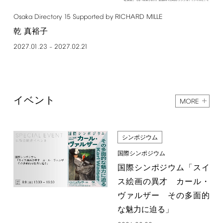
Osaka
Directory
15
Supported
by
RICHARD
MILLE
乾 真裕子
2027.01.23
2027.02.21
–
イベント
MORE
シンポジウム
国際シンポジウム
国際シンポジウム「スイ
ス絵画の異才 カール・
ヴァルザー その多面的
な魅力に迫る」