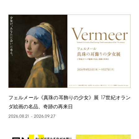
17
フェルメール《真珠の耳飾りの少女》展
世紀オラン
ダ絵画の名品、奇跡の再来日
2026.08.21
2026.09.27
–