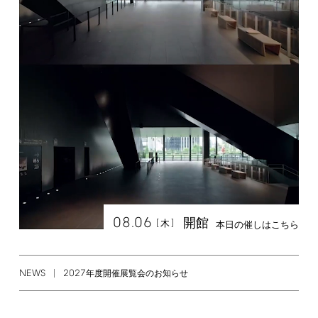
08.06
開館
[
]
木
本日の催しはこちら
NEWS
2027
年度開催展覧会のお知らせ