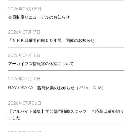
2026
08
05
年
月
日
会員制度リニューアルのお知らせ
2026
07
17
年
月
日
「ＮＨＫ日曜美術館５０年展」開催のお知らせ
2026
07
16
年
月
日
アーカイブズ情報室の休室について
2026
07
14
年
月
日
HAY
OSAKA
7/15
7/16
臨時休業のお知らせ（
、
）
2026
07
06
年
月
日
【アルバイト募集】学芸部門補助スタッフ ＊応募は締め切り
ました