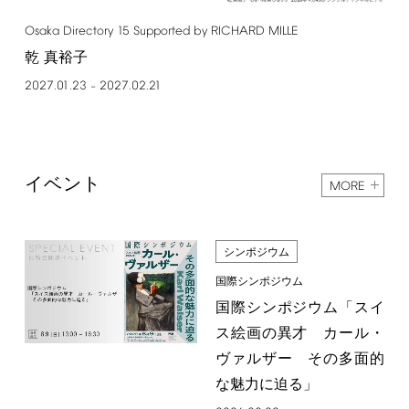
Osaka
Directory
15
Supported
by
RICHARD
MILLE
乾 真裕子
2027.01.23
2027.02.21
–
イベント
MORE
シンポジウム
国際シンポジウム
国際シンポジウム「スイ
ス絵画の異才 カール・
ヴァルザー その多面的
な魅力に迫る」