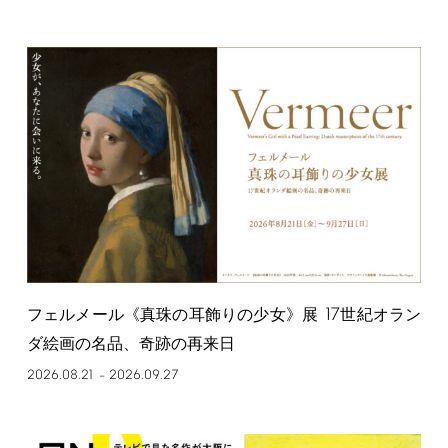
17
フェルメール《真珠の耳飾りの少女》展
世紀オラン
ダ絵画の名品、奇跡の再来日
2026.08.21
2026.09.27
–