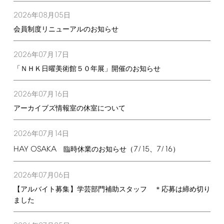
2026
08
05
年
月
日
会員制度リニューアルのお知らせ
2026
07
17
年
月
日
「ＮＨＫ日曜美術館５０年展」開催のお知らせ
2026
07
16
年
月
日
アーカイブズ情報室の休室について
2026
07
14
年
月
日
HAY
OSAKA
7/15
7/16
臨時休業のお知らせ（
、
）
2026
07
06
年
月
日
【アルバイト募集】学芸部門補助スタッフ ＊応募は締め切り
ました