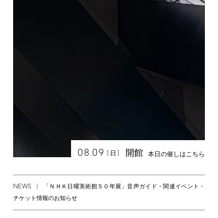
08.09
開館
[
]
日
本日の催しはこちら
NEWS
「ＮＨＫ日曜美術館５０年展」音声ガイド・関連イベント・
チケット情報のお知らせ