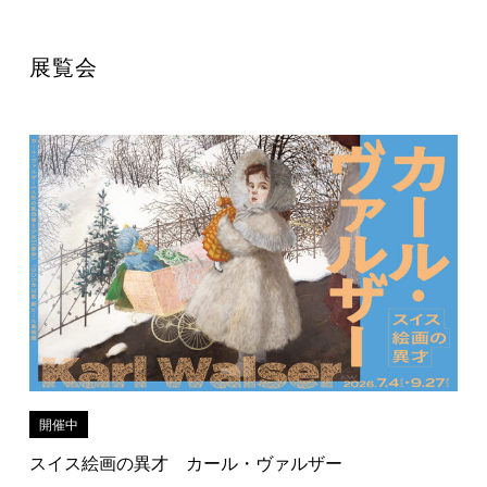
展覧会
開催中
スイス絵画の異才 カール・ヴァルザー