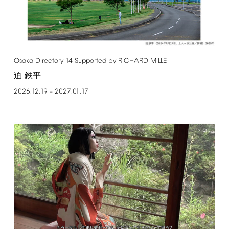
Osaka
Directory
14
Supported
by
RICHARD
MILLE
迫 鉄平
2026.12.19
2027.01.17
–