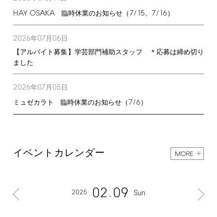
HAY
OSAKA
7/15
7/16
臨時休業のお知らせ（
、
）
2026
07
06
年
月
日
【アルバイト募集】学芸部門補助スタッフ ＊応募は締め切り
ました
2026
07
05
年
月
日
7/6
ミュゼカラト 臨時休業のお知らせ（
）
イベントカレンダー
MORE
02
09
2025
Sun