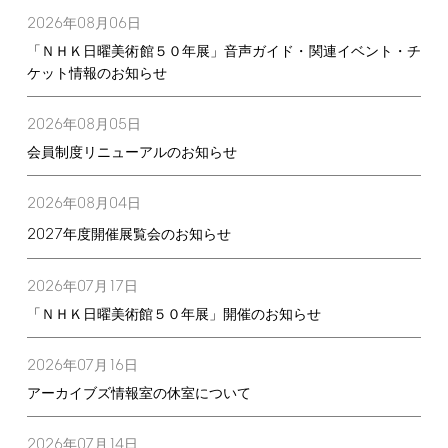
2026
08
06
年
月
日
「ＮＨＫ日曜美術館５０年展」音声ガイド・関連イベント・チ
ケット情報のお知らせ
2026
08
05
年
月
日
会員制度リニューアルのお知らせ
2026
08
04
年
月
日
2027
年度開催展覧会のお知らせ
2026
07
17
年
月
日
「ＮＨＫ日曜美術館５０年展」開催のお知らせ
2026
07
16
年
月
日
アーカイブズ情報室の休室について
2026
07
14
年
月
日