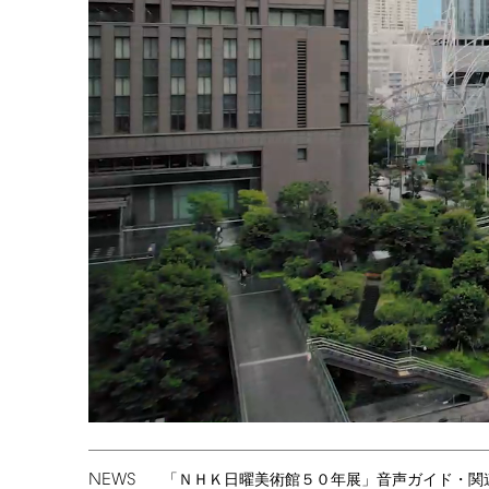
NEWS
「ＮＨＫ日曜美術館５０年展」音声ガイド・関