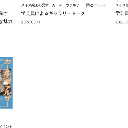
スイス絵画の異才 カール・ヴァルザー 関連イベント
スイス
の異才
学芸員によるギャラリートーク
学芸
な魅力
2026.08.11
2026.0
イベント