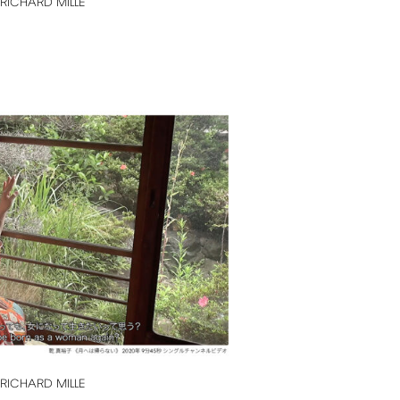
RICHARD
MILLE
RICHARD
MILLE