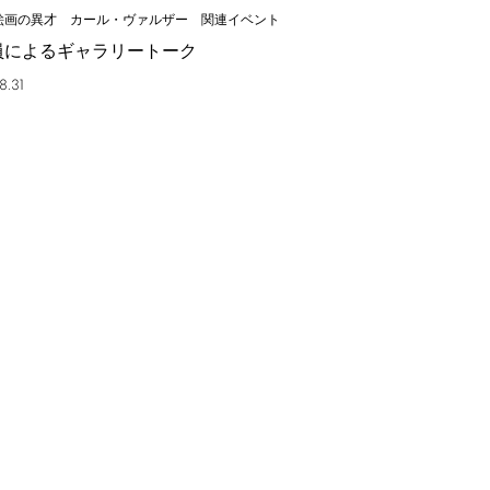
絵画の異才 カール・ヴァルザー 関連イベント
員によるギャラリートーク
8.31