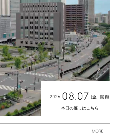
08.07
2026
[
]
開館
金
本日の催しはこちら
MORE