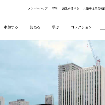
メンバーシップ
寄附
施設を借りる
大阪中之島美術
参加する
訪ねる
学ぶ
コレクション