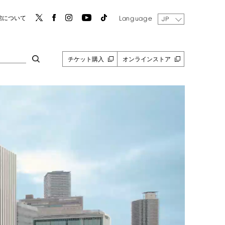
Language
館について
JP
チケット購入
オンラインストア